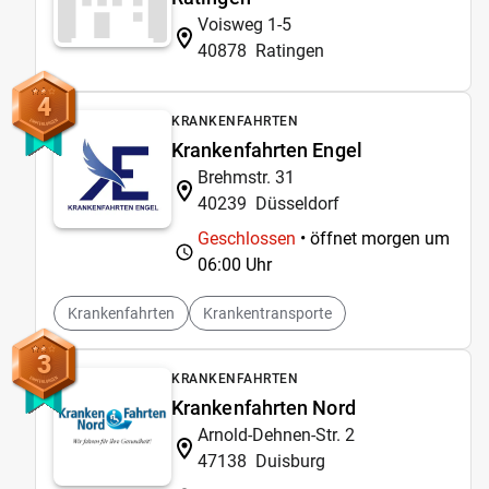
Voisweg 1-5
40878
Ratingen
4
KRANKENFAHRTEN
Krankenfahrten Engel
Brehmstr. 31
40239
Düsseldorf
Geschlossen
• öffnet morgen um
06:00 Uhr
Krankenfahrten
Krankentransporte
3
KRANKENFAHRTEN
Krankenfahrten Nord
Arnold-Dehnen-Str. 2
47138
Duisburg