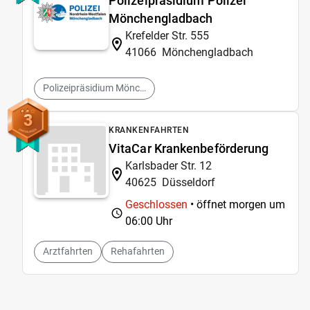
Polizeipräsidium Polizei
Mönchengladbach
Krefelder Str. 555
41066
Mönchengladbach
Polizeipräsidium Mönchengladbach
3
KRANKENFAHRTEN
VitaCar Krankenbeförderung
Karlsbader Str. 12
40625
Düsseldorf
Geschlossen
• öffnet morgen um
06:00 Uhr
Arztfahrten
Rehafahrten