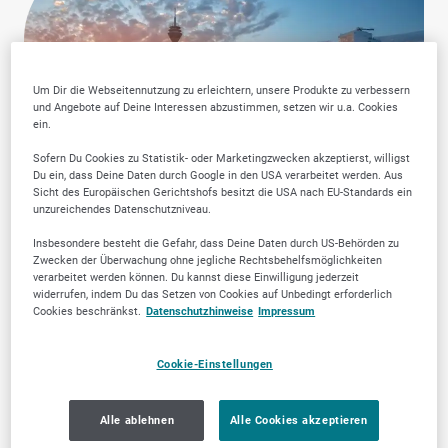
Um Dir die Webseitennutzung zu erleichtern, unsere Produkte zu verbessern
und Angebote auf Deine Interessen abzustimmen, setzen wir u.a. Cookies
ein.
Sofern Du Cookies zu Statistik- oder Marketingzwecken akzeptierst, willigst
Du ein, dass Deine Daten durch Google in den USA verarbeitet werden. Aus
Sicht des Europäischen Gerichtshofs besitzt die USA nach EU-Standards ein
unzureichendes Datenschutzniveau.
Insbesondere besteht die Gefahr, dass Deine Daten durch US-Behörden zu
Zwecken der Überwachung ohne jegliche Rechtsbehelfsmöglichkeiten
verarbeitet werden können. Du kannst diese Einwilligung jederzeit
widerrufen, indem Du das Setzen von Cookies auf Unbedingt erforderlich
Cookies beschränkst.
Datenschutzhinweise
Impressum
Warum SELLWERK
Cookie-Einstellungen
Trusted Firmen wählen?
Alle ablehnen
Alle Cookies akzeptieren