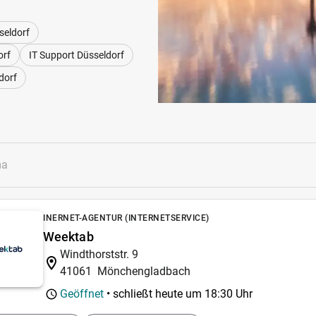
seldorf
orf
IT Support Düsseldorf
dorf
INERNET-AGENTUR (INTERNETSERVICE)
Weektab
Windthorststr. 9
41061
Mönchengladbach
Geöffnet
• schließt heute um
18:30 Uhr