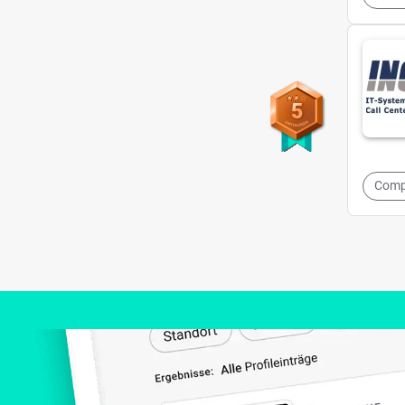
5
Comp