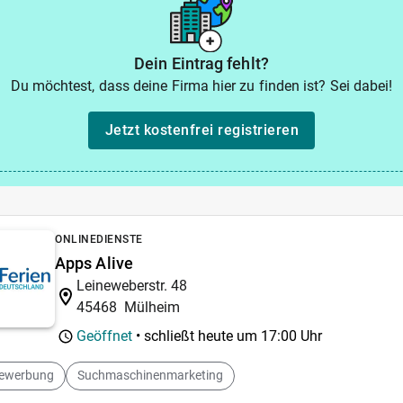
Dein Eintrag fehlt?
Du möchtest, dass deine Firma hier zu finden ist? Sei dabei!
Jetzt kostenfrei registrieren
ONLINEDIENSTE
Apps Alive
Leineweberstr. 48
45468
Mülheim
Geöffnet
• schließt heute um
17:00 Uhr
newerbung
Suchmaschinenmarketing