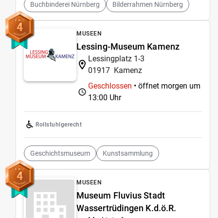
Buchbinderei Nürnberg
Bilderrahmen Nürnberg
4
MUSEEN
Lessing-Museum Kamenz
Lessingplatz 1-3
01917
Kamenz
Geschlossen
• öffnet morgen um
13:00 Uhr
Rollstuhlgerecht
Geschichtsmuseum
Kunstsammlung
4
MUSEEN
Museum Fluvius Stadt
Wassertrüdingen K.d.ö.R.