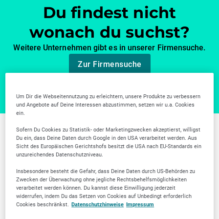
Du findest nicht
wonach du suchst?
Weitere Unternehmen gibt es in unserer Firmensuche.
Zur Firmensuche
Um Dir die Webseitennutzung zu erleichtern, unsere Produkte zu verbessern
und Angebote auf Deine Interessen abzustimmen, setzen wir u.a. Cookies
ein.
Sofern Du Cookies zu Statistik- oder Marketingzwecken akzeptierst, willigst
Du ein, dass Deine Daten durch Google in den USA verarbeitet werden. Aus
Sicht des Europäischen Gerichtshofs besitzt die USA nach EU-Standards ein
unzureichendes Datenschutzniveau.
Insbesondere besteht die Gefahr, dass Deine Daten durch US-Behörden zu
Baden-Württemberg
Zwecken der Überwachung ohne jegliche Rechtsbehelfsmöglichkeiten
verarbeitet werden können. Du kannst diese Einwilligung jederzeit
widerrufen, indem Du das Setzen von Cookies auf Unbedingt erforderlich
Cookies beschränkst.
Datenschutzhinweise
Impressum
Konstanz