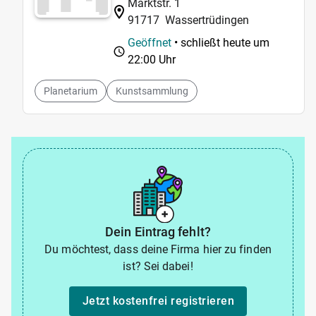
Marktstr. 1
91717
Wassertrüdingen
Geöffnet
• schließt heute um
22:00 Uhr
Planetarium
Kunstsammlung
Dein Eintrag fehlt?
Du möchtest, dass deine Firma hier zu finden
ist? Sei dabei!
Jetzt kostenfrei registrieren