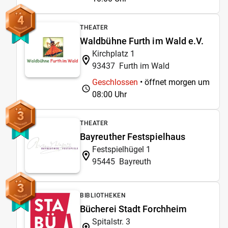
4
THEATER
Waldbühne Furth im Wald e.V.
Kirchplatz 1
93437
Furth im Wald
Geschlossen
• öffnet morgen um
08:00 Uhr
3
THEATER
Bayreuther Festspielhaus
Festspielhügel 1
95445
Bayreuth
3
BIBLIOTHEKEN
Bücherei Stadt Forchheim
Spitalstr. 3