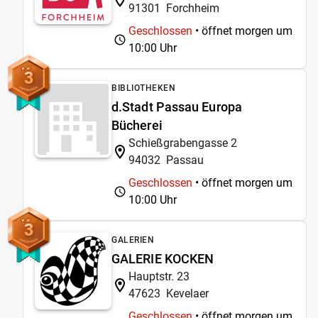
91301
Forchheim
Geschlossen
• öffnet morgen um
10:00 Uhr
3
BIBLIOTHEKEN
d.Stadt Passau Europa
Bücherei
Schießgrabengasse 2
94032
Passau
Geschlossen
• öffnet morgen um
10:00 Uhr
3
GALERIEN
GALERIE KOCKEN
Hauptstr. 23
47623
Kevelaer
Geschlossen
• öffnet morgen um