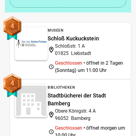
4
MUSEEN
Schloß Kuckuckstein
Schloßstr. 1 A
01825
Liebstadt
Geschlossen
• öffnet in 2 Tagen
(Sonntag) um
11:00 Uhr
4
BIBLIOTHEKEN
Stadtbücherei der Stadt
Bamberg
Obere Königstr. 4 A
96052
Bamberg
Geschlossen
• öffnet morgen um
10:00 Uhr