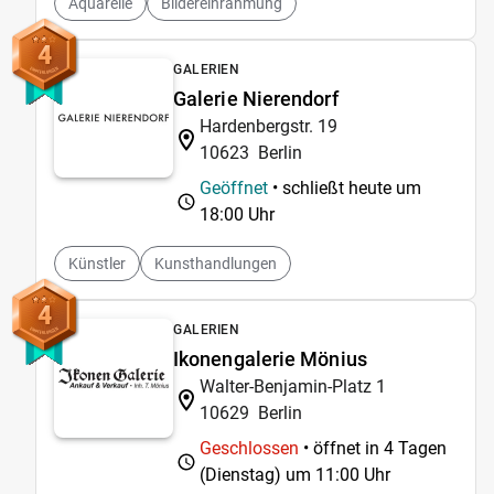
Aquarelle
Bildereinrahmung
4
GALERIEN
Galerie Nierendorf
Hardenbergstr. 19
10623
Berlin
Geöffnet
• schließt heute um
18:00 Uhr
Künstler
Kunsthandlungen
4
GALERIEN
Ikonengalerie Mönius
Walter-Benjamin-Platz 1
10629
Berlin
Geschlossen
• öffnet in 4 Tagen
(Dienstag) um
11:00 Uhr