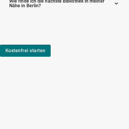
Wie finde ich die nächste Bibliothek in meiner
Nähe in Berlin?
Kostenfrei starten