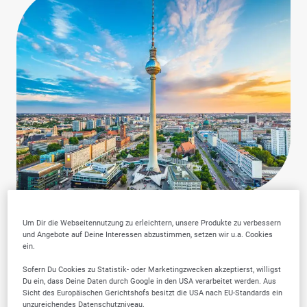
Um Dir die Webseitennutzung zu erleichtern, unsere Produkte zu verbessern
und Angebote auf Deine Interessen abzustimmen, setzen wir u.a. Cookies
ein.
Warum SELLWERK
Sofern Du Cookies zu Statistik- oder Marketingzwecken akzeptierst, willigst
Du ein, dass Deine Daten durch Google in den USA verarbeitet werden. Aus
Trusted Firmen wählen?
Sicht des Europäischen Gerichtshofs besitzt die USA nach EU-Standards ein
unzureichendes Datenschutzniveau.