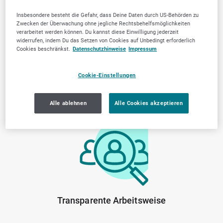
Insbesondere besteht die Gefahr, dass Deine Daten durch US-Behörden zu
Zwecken der Überwachung ohne jegliche Rechtsbehelfsmöglichkeiten
verarbeitet werden können. Du kannst diese Einwilligung jederzeit
widerrufen, indem Du das Setzen von Cookies auf Unbedingt erforderlich
Cookies beschränkst.
Datenschutzhinweise
Impressum
Cookie-Einstellungen
Von der Community
Lokale Marktkenntnis
Alle ablehnen
Alle Cookies akzeptieren
geprüfte Anbieter
Transparente Arbeitsweise