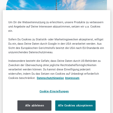
Um Dir die Webseitennutzung zu erleichtern, unsere Produkte zu verbessern
und Angebote auf Deine Interessen abzustimmen, setzen wir u.a. Cookies
ein.
Sofern Du Cookies zu Statistik- oder Marketingzwecken akzeptierst, willigst
Du ein, dass Deine Daten durch Google in den USA verarbeitet werden. Aus
Sicht des Europäischen Gerichtshofs besitzt die USA nach EU-Standards ein
unzureichendes Datenschutzniveau.
Insbesondere besteht die Gefahr, dass Deine Daten durch US-Behörden zu
Zwecken der Überwachung ohne jegliche Rechtsbehelfsmöglichkeiten
verarbeitet werden können. Du kannst diese Einwilligung jederzeit
widerrufen, indem Du das Setzen von Cookies auf Unbedingt erforderlich
Cookies beschränkst.
Datenschutzhinweise
Impressum
Warum SELLWERK
Cookie-Einstellungen
Trusted Firmen wählen?
Alle ablehnen
Alle Cookies akzeptieren