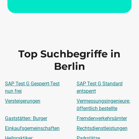
Top Suchbegriffe in
Berlin
SAP Test G Gesperrt-Test
SAP Test G Standard
nun frei
entsperrt
Versteigerungen
Vermessungsingenieure:
öffentlich bestellte
Gaststätten: Burger
Fremdenverkehrsämter
Einkaufsgemeinschaften
Rechtsdienstleistungen
Heilpraktiker:
Parkplätze