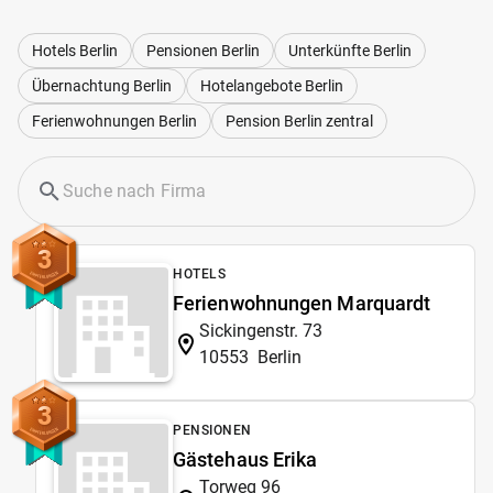
Hotels Berlin
Pensionen Berlin
Unterkünfte Berlin
Übernachtung Berlin
Hotelangebote Berlin
Ferienwohnungen Berlin
Pension Berlin zentral
3
HOTELS
Ferienwohnungen Marquardt
Sickingenstr. 73
10553
Berlin
3
PENSIONEN
Gästehaus Erika
Torweg 96