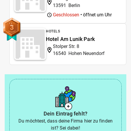
13591
Berlin
Geschlossen
• öffnet um
Uhr
3
HOTELS
Hotel Am Lunik Park
Stolper Str. 8
16540
Hohen Neuendorf
Dein Eintrag fehlt?
Du möchtest, dass deine Firma hier zu finden
ist? Sei dabei!