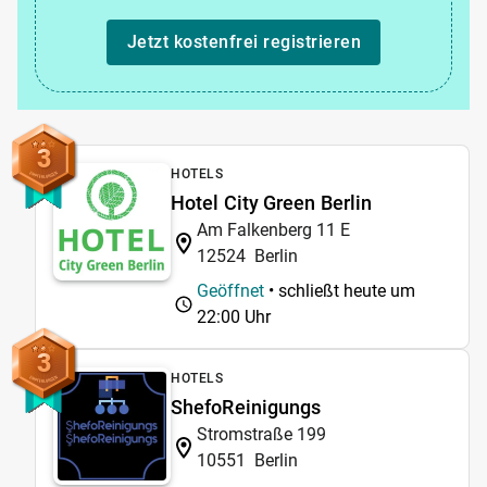
Jetzt kostenfrei registrieren
3
HOTELS
Hotel City Green Berlin
Am Falkenberg 11 E
12524
Berlin
Geöffnet
• schließt heute um
22:00 Uhr
3
HOTELS
ShefoReinigungs
Stromstraße 199
10551
Berlin