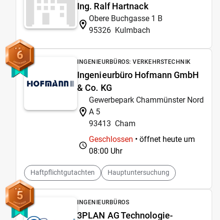
Ing. Ralf Hartnack
Obere Buchgasse 1 B
95326
Kulmbach
6
INGENIEURBÜROS: VERKEHRSTECHNIK
Ingenieurbüro Hofmann GmbH
& Co. KG
Gewerbepark Chammünster Nord
A 5
93413
Cham
Geschlossen
• öffnet heute um
08:00 Uhr
Haftpflichtgutachten
Hauptuntersuchung
5
INGENIEURBÜROS
3PLAN AG Technologie-