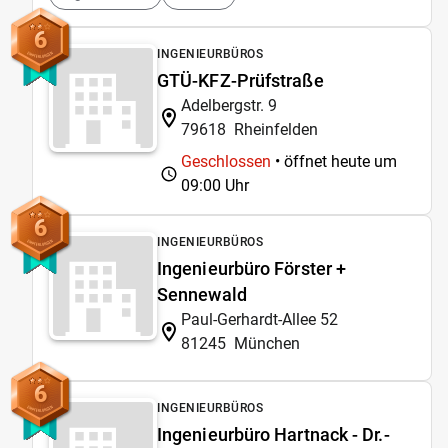
6
INGENIEURBÜROS
GTÜ-KFZ-Prüfstraße
Adelbergstr. 9
79618
Rheinfelden
Geschlossen
• öffnet heute um
09:00 Uhr
6
INGENIEURBÜROS
Ingenieurbüro Förster +
Sennewald
Paul-Gerhardt-Allee 52
81245
München
6
INGENIEURBÜROS
Ingenieurbüro Hartnack - Dr.-