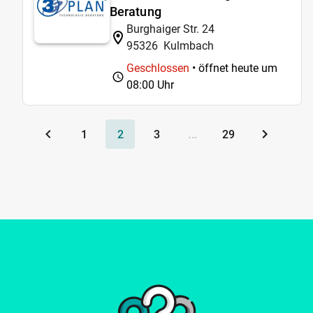
Beratung
Burghaiger Str. 24
95326
Kulmbach
Geschlossen
• öffnet heute um
08:00 Uhr
1
2
3
...
29