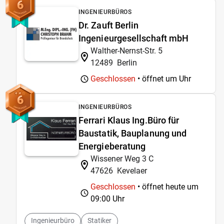
6
INGENIEURBÜROS
Dr. Zauft Berlin
Ingenieurgesellschaft mbH
Walther-Nernst-Str. 5
12489
Berlin
Geschlossen
• öffnet um
Uhr
6
INGENIEURBÜROS
Ferrari Klaus Ing.Büro für
Baustatik, Bauplanung und
Energieberatung
Wissener Weg 3 C
47626
Kevelaer
Geschlossen
• öffnet heute um
09:00 Uhr
Ingenieurbüro
Statiker