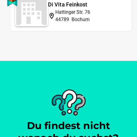
Di Vita Feinkost
Hattinger Str. 76
44789
Bochum
Du findest nicht