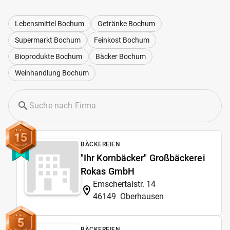
Lebensmittel Bochum
Getränke Bochum
Supermarkt Bochum
Feinkost Bochum
Bioprodukte Bochum
Bäcker Bochum
Weinhandlung Bochum
15
BÄCKEREIEN
"Ihr Kornbäcker" Großbäckerei
Rokas GmbH
Emschertalstr. 14
46149
Oberhausen
5
BÄCKEREIEN