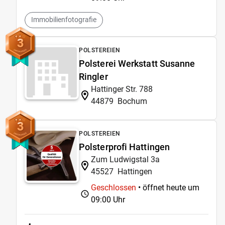
Immobilienfotografie
3
POLSTEREIEN
Polsterei Werkstatt Susanne
Ringler
Hattinger Str. 788
44879
Bochum
3
POLSTEREIEN
Polsterprofi Hattingen
Zum Ludwigstal 3a
45527
Hattingen
Geschlossen
• öffnet heute um
09:00 Uhr