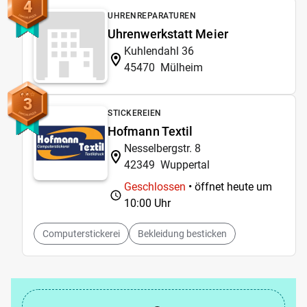
4
UHRENREPARATUREN
Uhrenwerkstatt Meier
Kuhlendahl 36
45470
Mülheim
3
STICKEREIEN
Hofmann Textil
Nesselbergstr. 8
42349
Wuppertal
Geschlossen
• öffnet heute um
10:00 Uhr
Computerstickerei
Bekleidung besticken