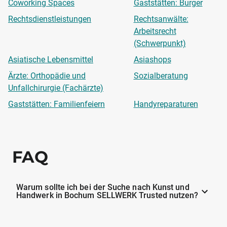
Coworking Spaces
Gaststätten: Burger
Rechtsdienstleistungen
Rechtsanwälte:
Arbeitsrecht
(Schwerpunkt)
Asiatische Lebensmittel
Asiashops
Ärzte: Orthopädie und
Sozialberatung
Unfallchirurgie (Fachärzte)
Gaststätten: Familienfeiern
Handyreparaturen
FAQ
Warum sollte ich bei der Suche nach Kunst und
Handwerk in Bochum SELLWERK Trusted nutzen?