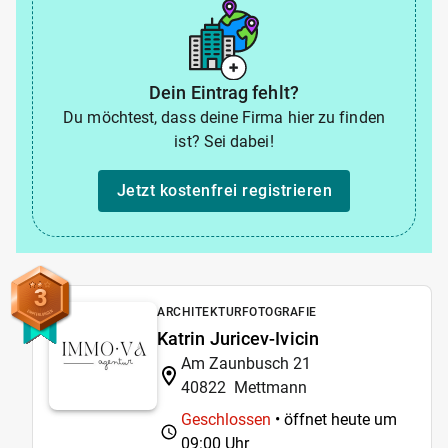
Dein Eintrag fehlt?
Du möchtest, dass deine Firma hier zu finden
ist? Sei dabei!
Jetzt kostenfrei registrieren
3
ARCHITEKTURFOTOGRAFIE
Katrin Juricev-Ivicin
Am Zaunbusch 21
40822
Mettmann
Geschlossen
• öffnet heute um
09:00 Uhr