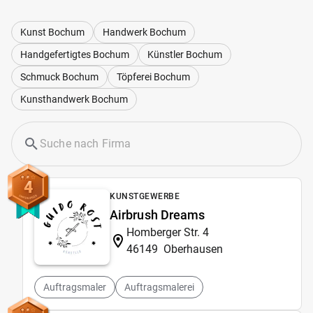
Kunst Bochum
Handwerk Bochum
Handgefertigtes Bochum
Künstler Bochum
Schmuck Bochum
Töpferei Bochum
Kunsthandwerk Bochum
4
KUNSTGEWERBE
Airbrush Dreams
Homberger Str. 4
46149
Oberhausen
Auftragsmaler
Auftragsmalerei