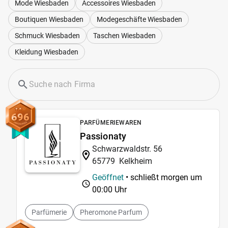
Mode Wiesbaden
Accessoires Wiesbaden
Boutiquen Wiesbaden
Modegeschäfte Wiesbaden
Schmuck Wiesbaden
Taschen Wiesbaden
Kleidung Wiesbaden
696
PARFÜMERIEWAREN
Passionaty
Schwarzwaldstr. 56
65779
Kelkheim
Geöffnet
• schließt morgen um
00:00 Uhr
Parfümerie
Pheromone Parfum