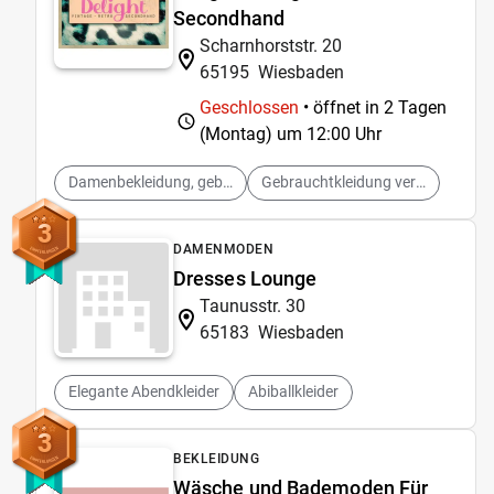
Secondhand
Scharnhorststr. 20
65195
Wiesbaden
Geschlossen
• öffnet in 2 Tagen
(Montag) um
12:00 Uhr
Damenbekleidung, gebraucht verkaufen
Gebrauchtkleidung verkaufen
3
DAMENMODEN
Dresses Lounge
Taunusstr. 30
65183
Wiesbaden
Elegante Abendkleider
Abiballkleider
3
BEKLEIDUNG
Wäsche und Bademoden Für