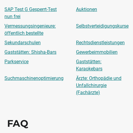
SAP Test G Gesperrt-Test
Auktionen
nun frei
Vermessungsingenieure:
Selbstverteidigungskurse
öffentlich bestellte
Sekundarschulen
Rechtsdienstleistungen
Gaststätten: Shisha-Bars
Gewerbeimmobilien
Parkservice
Gaststätten:
Karaokebars
Suchmaschinenoptimierung
Ärzte: Orthopädie und
Unfallchirurgie
(Fachärzte)
FAQ