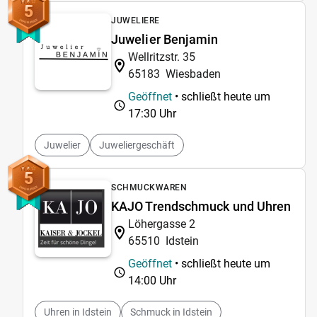
5
JUWELIERE
Juwelier Benjamin
Wellritzstr. 35
65183
Wiesbaden
Geöffnet
• schließt heute um
17:30 Uhr
Juwelier
Juweliergeschäft
5
SCHMUCKWAREN
KAJO Trendschmuck und Uhren
Löhergasse 2
65510
Idstein
Geöffnet
• schließt heute um
14:00 Uhr
Uhren in Idstein
Schmuck in Idstein