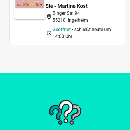
Sie - Martina Kost
Binger Str. 94
55218
Ingelheim
Geöffnet
• schließt heute um
14:00 Uhr