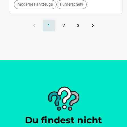
moderne Fahrzeuge
Führerschein
1
2
3
Du findest nicht