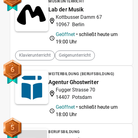
MUSIKUNTERRICHT
Lab der Musik
Kottbusser Damm 67
10967
Berlin
Geöffnet
• schließt heute um
19:00 Uhr
Klavierunterricht
Geigenunterricht
6
WEITERBILDUNG (BERUFSBILDUNG)
Agentur Ghostwriter
Fugger Strasse 70
14407
Potsdam
Geöffnet
• schließt heute um
18:00 Uhr
5
BERUFSBILDUNG