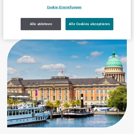
Weiterbildung
Dienstleistungen
Cookie-Einstellungen
Alle ablehnen
Alle Cookies akzeptieren