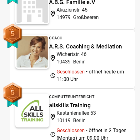
A.B.G. Familie e.V
Akazienstr. 45
14979
Großbeeren
5
COACH
A.R.S. Coaching & Mediation
Wichertstr. 46
10439
Berlin
Geschlossen
• öffnet heute um
11:00 Uhr
5
COMPUTERUNTERRICHT
allskills Training
Kastanienallee 53
10119
Berlin
Geschlossen
• öffnet in 2 Tagen
(Montag) um
09:00 Uhr