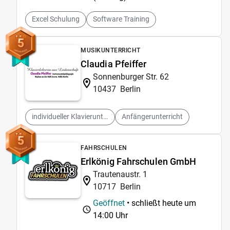
Excel Schulung
Software Training
5
MUSIKUNTERRICHT
Claudia Pfeiffer
Sonnenburger Str. 62
10437
Berlin
individueller Klavierunterricht
Anfängerunterricht
5
FAHRSCHULEN
Erlkönig Fahrschulen GmbH
Trautenaustr. 1
10717
Berlin
Geöffnet
• schließt heute um
14:00 Uhr