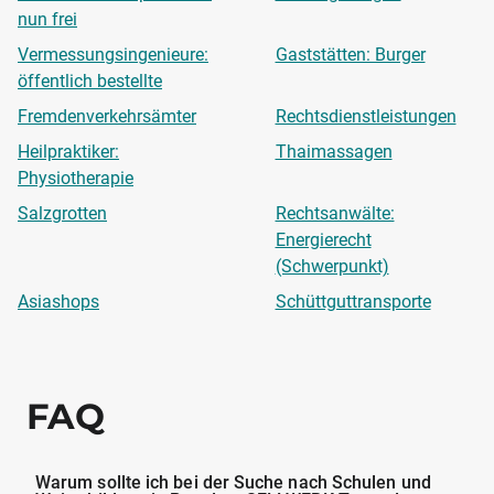
nun frei
Vermessungsingenieure:
Gaststätten: Burger
öffentlich bestellte
Fremdenverkehrsämter
Rechtsdienstleistungen
Heilpraktiker:
Thaimassagen
Physiotherapie
Salzgrotten
Rechtsanwälte:
Energierecht
(Schwerpunkt)
Asiashops
Schüttguttransporte
FAQ
Warum sollte ich bei der Suche nach Schulen und