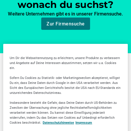
wonach du suchst?
Weitere Unternehmen gibt es in unserer Firmensuche.
Zur Firmensuche
Um Dir die Webseitennutzung zu erleichtern, unsere Produkte zu verbessern
und Angebote auf Deine Interessen abzustimmen, setzen wir u.a. Cookies
Weitere Branchen in
ein.
Sofern Du Cookies zu Statistik- oder Marketingzwecken akzeptierst, willigst
Potsdam
Du ein, dass Deine Daten durch Google in den USA verarbeitet werden. Aus
Sicht des Europäischen Gerichtshofs besitzt die USA nach EU-Standards ein
unzureichendes Datenschutzniveau.
Insbesondere besteht die Gefahr, dass Deine Daten durch US-Behörden zu
Zwecken der Überwachung ohne jegliche Rechtsbehelfsmöglichkeiten
verarbeitet werden können. Du kannst diese Einwilligung jederzeit
widerrufen, indem Du das Setzen von Cookies auf Unbedingt erforderlich
Cookies beschränkst.
Datenschutzhinweise
Impressum
Schulen &
Zahnärztliche