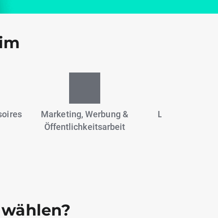
eim
oires
Marketing, Werbung &
Lebensmittel 
Öffentlichkeitsarbeit
Getränke
 wählen?