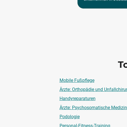
T
Mobile Fußpflege
Ärzte: Orthopädie und Unfallchiru
Handyreparaturen
Ärzte: Psychosomatische Medizin
Podologie
Personal-Fitness-Training