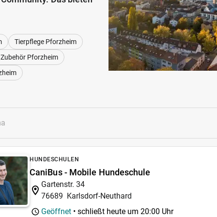
m
Tierpflege Pforzheim
 Zubehör Pforzheim
rzheim
HUNDESCHULEN
CaniBus - Mobile Hundeschule
Gartenstr. 34
76689
Karlsdorf-Neuthard
Geöffnet
• schließt heute um
20:00 Uhr