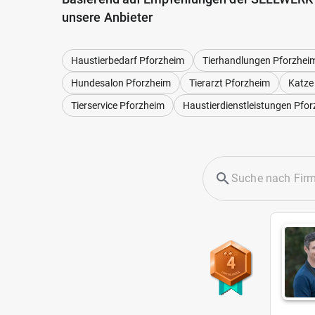
unsere Anbieter
Haustierbedarf Pforzheim
Tierhandlungen Pforzhei
Hundesalon Pforzheim
Tierarzt Pforzheim
Katze
Tierservice Pforzheim
Haustierdienstleistungen Pfo
4