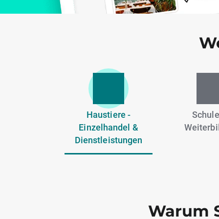
We
Haustiere -
Schule
Einzelhandel &
Weiterbi
Dienstleistungen
Warum S