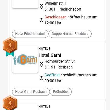
Wilhelmstr. 1
61381
Friedrichsdorf
Geschlossen
• öffnet heute um
12:00 Uhr
Hotel Friedrichsdorf
Doppelzimmer Friedrichsdorf
4
HOTELS
Hotel Garni
Homburger Str. 84
61191
Rosbach
Geöffnet
• schließt morgen um
00:00 Uhr
Hotel Garni Rosbach
Frühstück
4
HOTELS