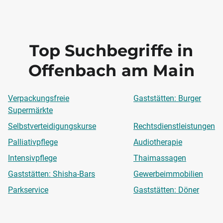
Top Suchbegriffe in
Offenbach am Main
Verpackungsfreie
Gaststätten: Burger
Supermärkte
Selbstverteidigungskurse
Rechtsdienstleistungen
Palliativpflege
Audiotherapie
Intensivpflege
Thaimassagen
Gaststätten: Shisha-Bars
Gewerbeimmobilien
Parkservice
Gaststätten: Döner