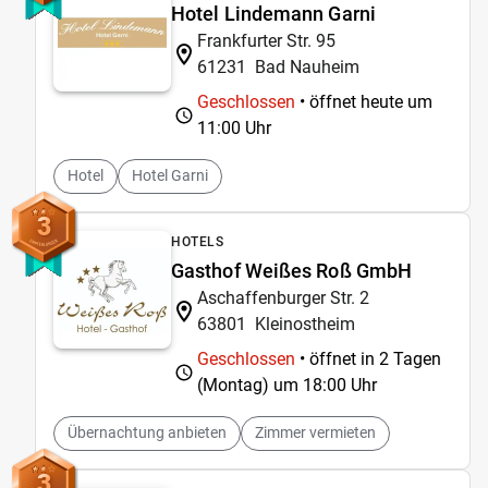
Hotel Lindemann Garni
Frankfurter Str. 95
61231
Bad Nauheim
Geschlossen
• öffnet heute um
11:00 Uhr
Hotel
Hotel Garni
3
HOTELS
Gasthof Weißes Roß GmbH
Aschaffenburger Str. 2
63801
Kleinostheim
Geschlossen
• öffnet in 2 Tagen
(Montag) um
18:00 Uhr
Übernachtung anbieten
Zimmer vermieten
3