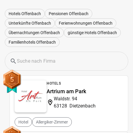
Hotels Offenbach
Pensionen Offenbach
Unterkünfte Offenbach
Ferienwohnungen Offenbach
Übernachtungen Offenbach
günstige Hotels Offenbach
Familienhotels Offenbach
5
HOTELS
Artrium am Park
Waldstr. 94
63128
Dietzenbach
Hotel
Allergiker-Zimmer