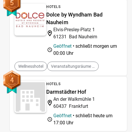
5
HOTELS
Dolce by Wyndham Bad
Nauheim
Elvis-Presley-Platz 1
61231
Bad Nauheim
Geöffnet
• schließt morgen um
00:00 Uhr
Wellnesshotel
Veranstaltungsräume vermieten
4
HOTELS
Darmstädter Hof
An der Walkmühle 1
60437
Frankfurt
Geöffnet
• schließt heute um
17:00 Uhr