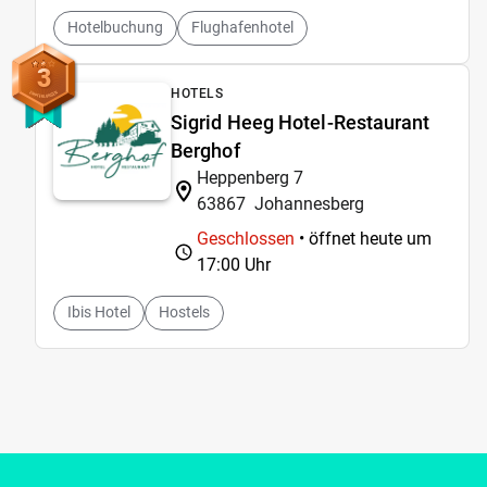
Hotelbuchung
Flughafenhotel
3
HOTELS
Sigrid Heeg Hotel-Restaurant
Berghof
Heppenberg 7
63867
Johannesberg
Geschlossen
• öffnet heute um
17:00 Uhr
Ibis Hotel
Hostels