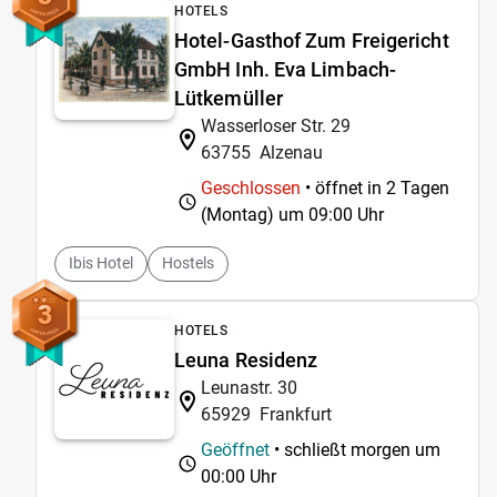
HOTELS
Hotel-Gasthof Zum Freigericht
GmbH Inh. Eva Limbach-
Lütkemüller
Wasserloser Str. 29
63755
Alzenau
Geschlossen
• öffnet in 2 Tagen
(Montag) um
09:00 Uhr
Ibis Hotel
Hostels
3
HOTELS
Leuna Residenz
Leunastr. 30
65929
Frankfurt
Geöffnet
• schließt morgen um
00:00 Uhr