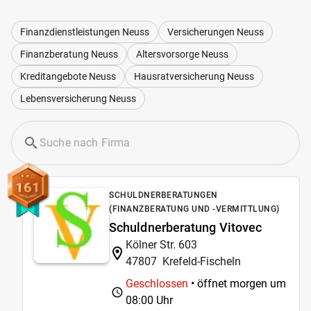
Finanzdienstleistungen Neuss
Versicherungen Neuss
Finanzberatung Neuss
Altersvorsorge Neuss
Kreditangebote Neuss
Hausratversicherung Neuss
Lebensversicherung Neuss
161
SCHULDNERBERATUNGEN
(FINANZBERATUNG UND -VERMITTLUNG)
Schuldnerberatung Vitovec
Kölner Str. 603
47807
Krefeld-Fischeln
Geschlossen
• öffnet morgen um
08:00 Uhr