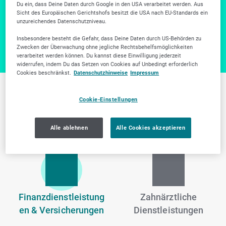
Weitere Unternehmen gibt es in unserer Firmensuche.
Du ein, dass Deine Daten durch Google in den USA verarbeitet werden. Aus
Sicht des Europäischen Gerichtshofs besitzt die USA nach EU-Standards ein
Zur Firmensuche
unzureichendes Datenschutzniveau.
Insbesondere besteht die Gefahr, dass Deine Daten durch US-Behörden zu
Zwecken der Überwachung ohne jegliche Rechtsbehelfsmöglichkeiten
verarbeitet werden können. Du kannst diese Einwilligung jederzeit
widerrufen, indem Du das Setzen von Cookies auf Unbedingt erforderlich
Cookies beschränkst.
Datenschutzhinweise
Impressum
Weitere Branchen in
Cookie-Einstellungen
Neuss
Alle ablehnen
Alle Cookies akzeptieren
Finanzdienstleistung
Zahnärztliche
en & Versicherungen
Dienstleistungen