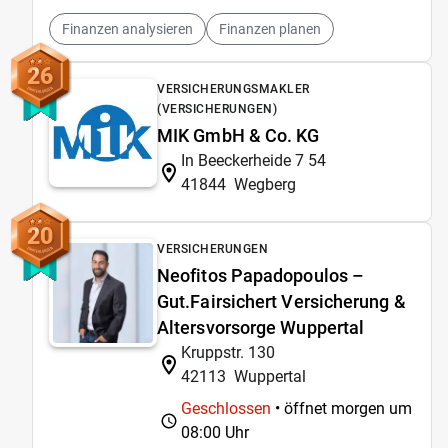
Finanzen analysieren
Finanzen planen
26
VERSICHERUNGSMAKLER
(VERSICHERUNGEN)
MIK GmbH & Co. KG
In Beeckerheide 7 54
41844
Wegberg
20
VERSICHERUNGEN
Neofitos Papadopoulos –
Gut.Fairsichert Versicherung &
Altersvorsorge Wuppertal
Kruppstr. 130
42113
Wuppertal
Geschlossen
• öffnet morgen um
08:00 Uhr