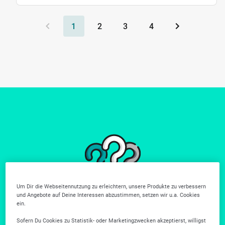
1
2
3
4
Um Dir die Webseitennutzung zu erleichtern, unsere Produkte zu verbessern
Du findest nicht
und Angebote auf Deine Interessen abzustimmen, setzen wir u.a. Cookies
ein.
wonach du suchst?
Sofern Du Cookies zu Statistik- oder Marketingzwecken akzeptierst, willigst