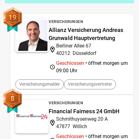
19
VERSICHERUNGEN
Allianz Versicherung Andreas
Grunwald Hauptvertretung
Berliner Allee 67
40212
Düsseldorf
Geschlossen
• öffnet morgen um
09:00 Uhr
Versicherungsmakler
Versicherungsvertreter
8
VERSICHERUNGEN
Financial Fairness 24 GmbH
Schmithuysenweg 20 A
47877
Willich
Geschlossen
• öffnet morgen um