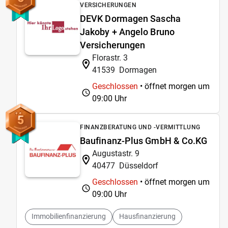
VERSICHERUNGEN
DEVK Dormagen Sascha
Jakoby + Angelo Bruno
Versicherungen
Florastr. 3
41539
Dormagen
Geschlossen
• öffnet morgen um
09:00 Uhr
5
FINANZBERATUNG UND -VERMITTLUNG
Baufinanz-Plus GmbH & Co.KG
Augustastr. 9
40477
Düsseldorf
Geschlossen
• öffnet morgen um
09:00 Uhr
Immobilienfinanzierung
Hausfinanzierung