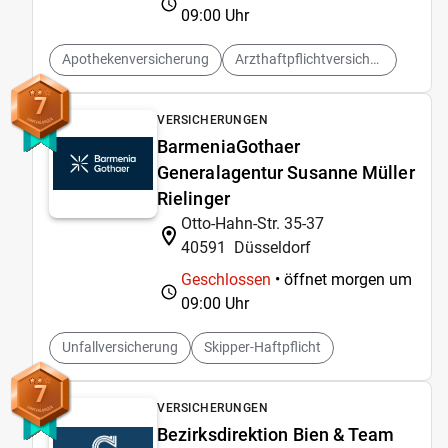
09:00 Uhr
Apothekenversicherung
Arzthaftpflichtversicherungen
7
VERSICHERUNGEN
BarmeniaGothaer
Generalagentur Susanne Müller
Rielinger
Otto-Hahn-Str. 35-37
40591
Düsseldorf
Geschlossen
• öffnet morgen um
09:00 Uhr
Unfallversicherung
Skipper-Haftpflicht
7
VERSICHERUNGEN
Bezirksdirektion Bien & Team