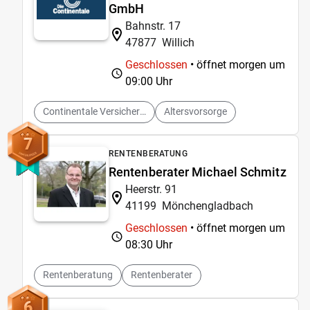
GmbH
Bahnstr. 17
47877
Willich
Geschlossen
• öffnet morgen um
09:00 Uhr
Continentale Versicherung
Altersvorsorge
7
RENTENBERATUNG
Rentenberater Michael Schmitz
Heerstr. 91
41199
Mönchengladbach
Geschlossen
• öffnet morgen um
08:30 Uhr
Rentenberatung
Rentenberater
6