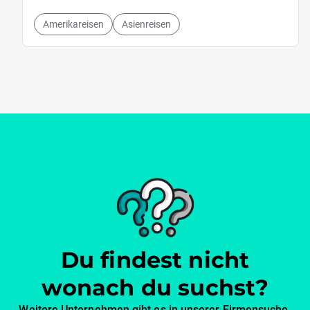
Amerikareisen
Asienreisen
Du findest nicht
wonach du suchst?
Weitere Unternehmen gibt es in unserer Firmensuche.