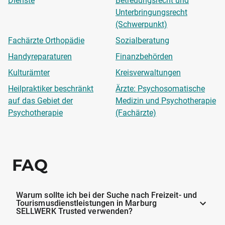
Dienste
Betreuungsrecht und
Unterbringungsrecht
(Schwerpunkt)
Fachärzte Orthopädie
Sozialberatung
Handyreparaturen
Finanzbehörden
Kulturämter
Kreisverwaltungen
Heilpraktiker beschränkt
Ärzte: Psychosomatische
auf das Gebiet der
Medizin und Psychotherapie
Psychotherapie
(Fachärzte)
FAQ
Warum sollte ich bei der Suche nach Freizeit- und
Tourismusdienstleistungen in Marburg
SELLWERK Trusted verwenden?