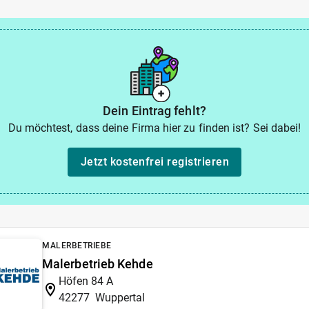
Dein Eintrag fehlt?
Du möchtest, dass deine Firma hier zu finden ist? Sei dabei!
Jetzt kostenfrei registrieren
MALERBETRIEBE
Malerbetrieb Kehde
Höfen 84 A
42277
Wuppertal