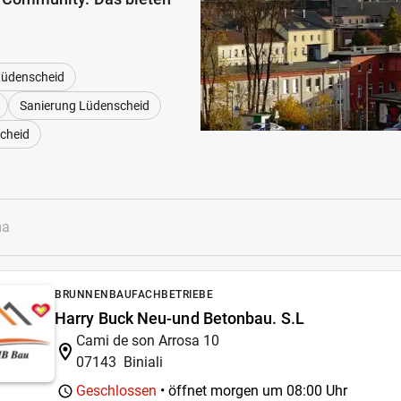
Lüdenscheid
Sanierung Lüdenscheid
cheid
BRUNNENBAUFACHBETRIEBE
Harry Buck Neu-und Betonbau. S.L
Cami de son Arrosa 10
07143
Biniali
Geschlossen
• öffnet morgen um
08:00 Uhr