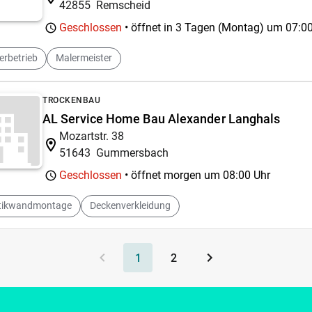
42855
Remscheid
Geschlossen
• öffnet in 3 Tagen (Montag) um
07:00
erbetrieb
Malermeister
TROCKENBAU
AL Service Home Bau Alexander Langhals
Mozartstr. 38
51643
Gummersbach
Geschlossen
• öffnet morgen um
08:00 Uhr
tikwandmontage
Deckenverkleidung
1
2