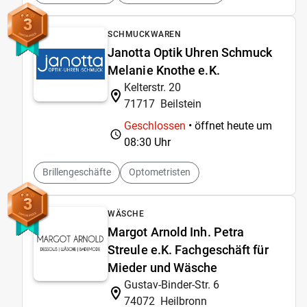
3
SCHMUCKWAREN
Janotta Optik Uhren Schmuck
Melanie Knothe e.K.
Kelterstr. 20
71717
Beilstein
Geschlossen
• öffnet heute um
08:30 Uhr
Brillengeschäfte
Optometristen
3
WÄSCHE
Margot Arnold Inh. Petra
Streule e.K. Fachgeschäft für
Mieder und Wäsche
Gustav-Binder-Str. 6
74072
Heilbronn