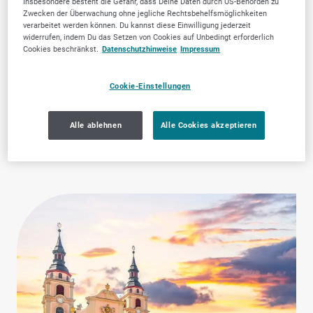
Insbesondere besteht die Gefahr, dass Deine Daten durch US-Behörden zu
Zwecken der Überwachung ohne jegliche Rechtsbehelfsmöglichkeiten
verarbeitet werden können. Du kannst diese Einwilligung jederzeit
widerrufen, indem Du das Setzen von Cookies auf Unbedingt erforderlich
Cookies beschränkst.
Datenschutzhinweise
Impressum
Cookie-Einstellungen
Mode & Accessoires
Zahnärztliche
Dienstleistungen
Alle ablehnen
Alle Cookies akzeptieren