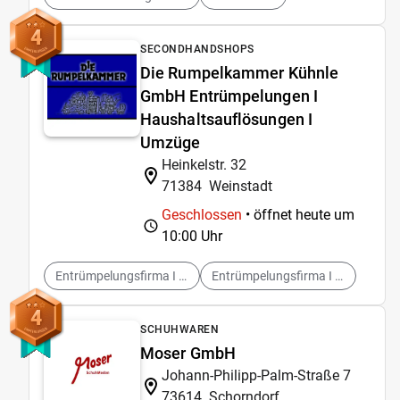
4
SECONDHANDSHOPS
Die Rumpelkammer Kühnle
GmbH Entrümpelungen I
Haushaltsauflösungen I
Umzüge
Heinkelstr. 32
71384
Weinstadt
Geschlossen
• öffnet heute um
10:00 Uhr
Entrümpelungsfirma I Weinstadt
Entrümpelungsfirma I Waiblingen
4
SCHUHWAREN
Moser GmbH
Johann-Philipp-Palm-Straße 7
73614
Schorndorf