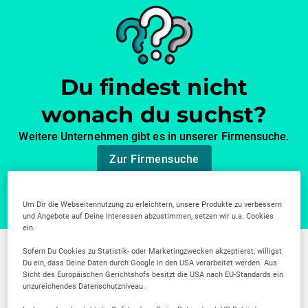
Du findest nicht
wonach du suchst?
Weitere Unternehmen gibt es in unserer Firmensuche.
Zur Firmensuche
Um Dir die Webseitennutzung zu erleichtern, unsere Produkte zu verbessern
und Angebote auf Deine Interessen abzustimmen, setzen wir u.a. Cookies
ein.
Sofern Du Cookies zu Statistik- oder Marketingzwecken akzeptierst, willigst
Weitere Branchen in
Du ein, dass Deine Daten durch Google in den USA verarbeitet werden. Aus
Sicht des Europäischen Gerichtshofs besitzt die USA nach EU-Standards ein
unzureichendes Datenschutzniveau.
Ludwigsburg