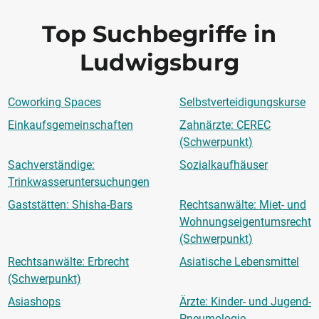
Top Suchbegriffe in
Ludwigsburg
Coworking Spaces
Selbstverteidigungskurse
Einkaufsgemeinschaften
Zahnärzte: CEREC
(Schwerpunkt)
Sachverständige:
Sozialkaufhäuser
Trinkwasseruntersuchungen
Gaststätten: Shisha-Bars
Rechtsanwälte: Miet- und
Wohnungseigentumsrecht
(Schwerpunkt)
Rechtsanwälte: Erbrecht
Asiatische Lebensmittel
(Schwerpunkt)
Asiashops
Ärzte: Kinder- und Jugend-
Pneumologie