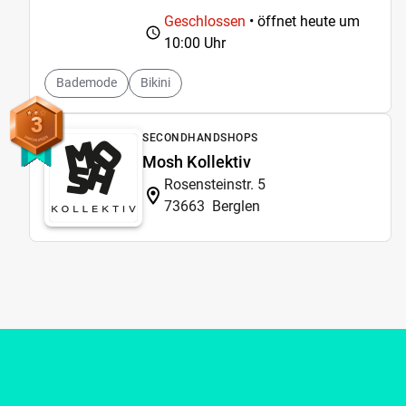
Geschlossen
• öffnet heute um
10:00 Uhr
Bademode
Bikini
3
SECONDHANDSHOPS
Mosh Kollektiv
Rosensteinstr. 5
73663
Berglen