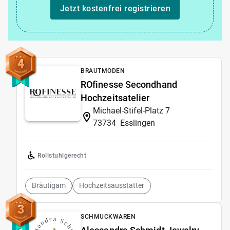
Jetzt kostenfrei registrieren
4
BRAUTMODEN
ROfinesse Secondhand
Hochzeitsatelier
Michael-Stifel-Platz 7
73734
Esslingen
Rollstuhlgerecht
Bräutigam
Hochzeitsausstatter
3
SCHMUCKWAREN