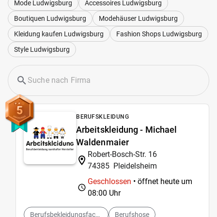
Mode Ludwigsburg
Accessoires Ludwigsburg
Boutiquen Ludwigsburg
Modehäuser Ludwigsburg
Kleidung kaufen Ludwigsburg
Fashion Shops Ludwigsburg
Style Ludwigsburg
5
BERUFSKLEIDUNG
Arbeitskleidung - Michael
Waldenmaier
Robert-Bosch-Str. 16
74385
Pleidelsheim
Geschlossen
• öffnet heute um
08:00 Uhr
Berufsbekleidungsfachgeschäft
Berufshose