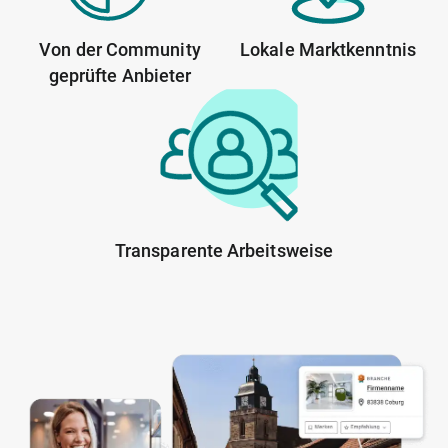
Von der Community
Lokale Marktkenntnis
geprüfte Anbieter
Transparente Arbeitsweise