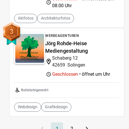
08:00 Uhr
Aktfotos
Architekturfotos
3
WERBEAGENTUREN
Jörg Rohde-Heise
Mediengestaltung
Schaberg 12
42659
Solingen
Geschlossen
• öffnet um
Uhr
Rollstuhlgerecht
Webdesign
Grafikdesign
1
2