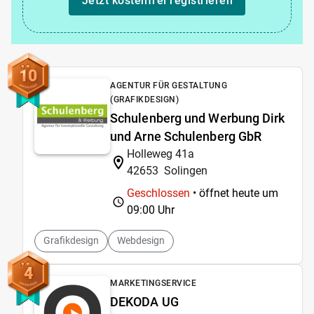
Jetzt kostenfrei registrieren
10
AGENTUR FÜR GESTALTUNG
(GRAFIKDESIGN)
Schulenberg und Werbung Dirk
und Arne Schulenberg GbR
Holleweg 41a
42653
Solingen
Geschlossen
• öffnet heute um
09:00 Uhr
Grafikdesign
Webdesign
4
MARKETINGSERVICE
DEKODA UG