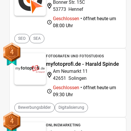
Bonner Str. 15C
53773
Hennef
Geschlossen
• öffnet heute um
08:00 Uhr
SEO
SEA
4
FOTOGRAFEN UND FOTOSTUDIOS
myfotoprofi.de - Harald Spinde
Am Neumarkt 11
42651
Solingen
Geschlossen
• öffnet heute um
09:30 Uhr
Bewerbungsbilder
Digitalisierung
4
ONLINEMARKETING