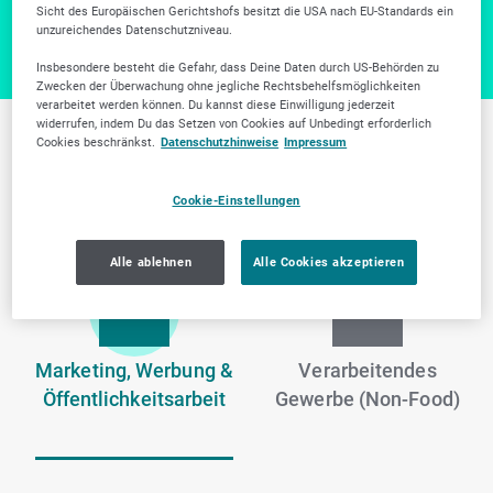
Sicht des Europäischen Gerichtshofs besitzt die USA nach EU-Standards ein
unzureichendes Datenschutzniveau.
Insbesondere besteht die Gefahr, dass Deine Daten durch US-Behörden zu
Zwecken der Überwachung ohne jegliche Rechtsbehelfsmöglichkeiten
verarbeitet werden können. Du kannst diese Einwilligung jederzeit
widerrufen, indem Du das Setzen von Cookies auf Unbedingt erforderlich
Cookies beschränkst.
Datenschutzhinweise
Impressum
Weitere Branchen in
Köln
Cookie-Einstellungen
Alle ablehnen
Alle Cookies akzeptieren
Marketing, Werbung &
Verarbeitendes
Öffentlichkeitsarbeit
Gewerbe (Non-Food)