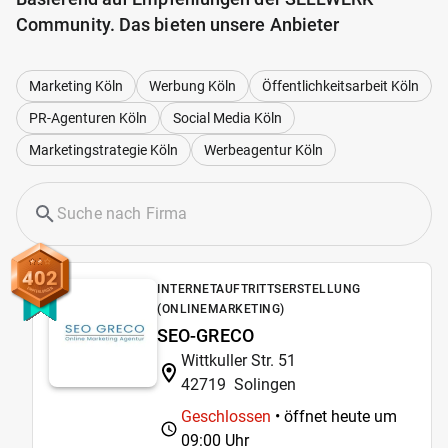
Community. Das bieten unsere Anbieter
Marketing Köln
Werbung Köln
Öffentlichkeitsarbeit Köln
PR-Agenturen Köln
Social Media Köln
Marketingstrategie Köln
Werbeagentur Köln
402
INTERNETAUFTRITTSERSTELLUNG
(ONLINEMARKETING)
SEO-GRECO
Wittkuller Str. 51
42719
Solingen
Geschlossen
• öffnet heute um
09:00 Uhr