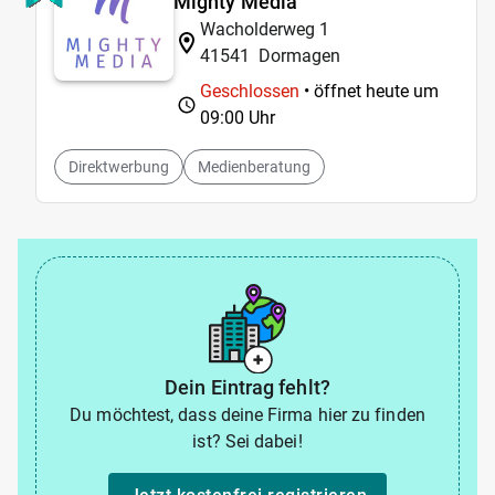
Mighty Media
Wacholderweg 1
41541
Dormagen
Geschlossen
• öffnet heute um
09:00 Uhr
Direktwerbung
Medienberatung
Dein Eintrag fehlt?
Du möchtest, dass deine Firma hier zu finden
ist? Sei dabei!