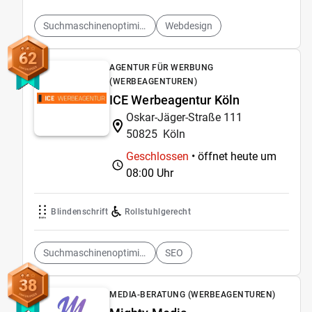
Suchmaschinenoptimierung
Webdesign
62
AGENTUR FÜR WERBUNG
(WERBEAGENTUREN)
ICE Werbeagentur Köln
Oskar-Jäger-Straße 111
50825
Köln
Geschlossen
• öffnet heute um
08:00 Uhr
Blindenschrift
Rollstuhlgerecht
Suchmaschinenoptimierung
SEO
38
MEDIA-BERATUNG (WERBEAGENTUREN)