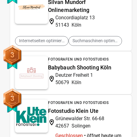
Silvan Mundorf
Onlinemarketing
Concordiaplatz 13
51143
Köln
Internetseiten optimieren
Suchmaschinen optimieren
3
FOTOGRAFEN UND FOTOSTUDIOS
Babybauch Shooting Köln
Deutzer Freiheit 1
50679
Köln
3
FOTOGRAFEN UND FOTOSTUDIOS
Fotostudio Klein Ute
Grünewalder Str. 66-68
42657
Solingen
Geschlossen
• öffnet heute um