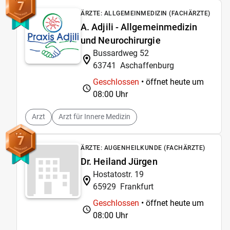
7
ÄRZTE: ALLGEMEINMEDIZIN (FACHÄRZTE)
A. Adjili - Allgemeinmedizin
und Neurochirurgie
Bussardweg 52
63741
Aschaffenburg
Geschlossen
• öffnet heute um
08:00 Uhr
Arzt
Arzt für Innere Medizin
7
ÄRZTE: AUGENHEILKUNDE (FACHÄRZTE)
Dr. Heiland Jürgen
Hostatostr. 19
65929
Frankfurt
Geschlossen
• öffnet heute um
08:00 Uhr