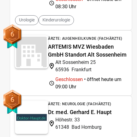
08:30 Uhr
Urologie
Kinderurologie
6
ÄRZTE: AUGENHEILKUNDE (FACHÄRZTE)
ARTEMIS MVZ Wiesbaden
GmbH Standort Alt Sossenheim
Alt Sossenheim 25
65936
Frankfurt
Geschlossen
• öffnet heute um
09:00 Uhr
6
ÄRZTE: NEUROLOGIE (FACHÄRZTE)
Dr. med. Gerhard E. Haupt
Höhestr. 33
61348
Bad Homburg