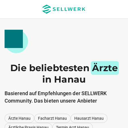
Die beliebtesten
Ärzte
in Hanau
Basierend auf Empfehlungen der SELLWERK
Community. Das bieten unsere Anbieter
Ärzte Hanau
Facharzt Hanau
Hausarzt Hanau
Ärztliche Praxis Hanau
Termin Arzt Hanau