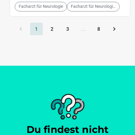
Facharzt für Neurologie
Facharzt für Neurologie und Psychatrie
1
2
3
...
8
Du findest nicht