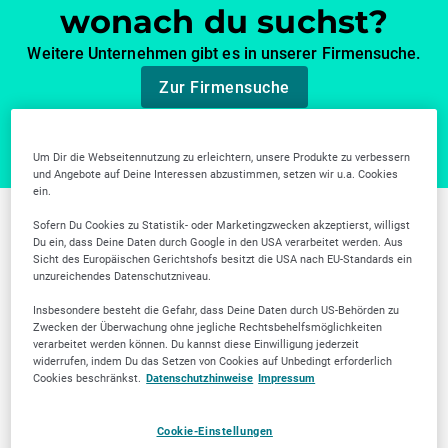
wonach du suchst?
Weitere Unternehmen gibt es in unserer Firmensuche.
Zur Firmensuche
Um Dir die Webseitennutzung zu erleichtern, unsere Produkte zu verbessern
und Angebote auf Deine Interessen abzustimmen, setzen wir u.a. Cookies
ein.
Sofern Du Cookies zu Statistik- oder Marketingzwecken akzeptierst, willigst
Weitere Branchen in
Du ein, dass Deine Daten durch Google in den USA verarbeitet werden. Aus
Sicht des Europäischen Gerichtshofs besitzt die USA nach EU-Standards ein
Hanau
unzureichendes Datenschutzniveau.
Insbesondere besteht die Gefahr, dass Deine Daten durch US-Behörden zu
Zwecken der Überwachung ohne jegliche Rechtsbehelfsmöglichkeiten
verarbeitet werden können. Du kannst diese Einwilligung jederzeit
widerrufen, indem Du das Setzen von Cookies auf Unbedingt erforderlich
Cookies beschränkst.
Datenschutzhinweise
Impressum
Cookie-Einstellungen
Ärzte
Zahnärztliche