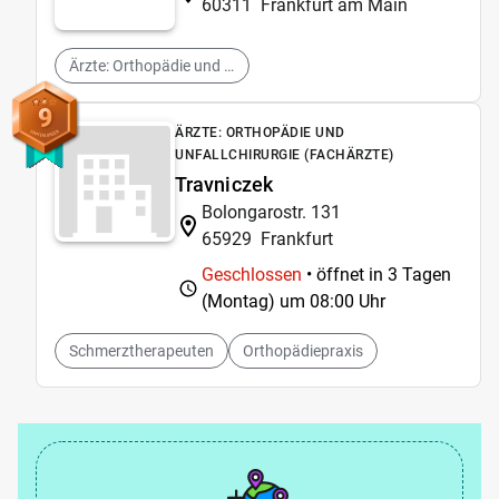
60311
Frankfurt am Main
Ärzte: Orthopädie und Unfallchirurgie (Fachärzte)
9
ÄRZTE: ORTHOPÄDIE UND
UNFALLCHIRURGIE (FACHÄRZTE)
Travniczek
Bolongarostr. 131
65929
Frankfurt
Geschlossen
• öffnet in 3 Tagen
(Montag) um
08:00 Uhr
Schmerztherapeuten
Orthopädiepraxis