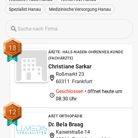
Spezialist Hanau
Medizinische Versorgung Hanau
18
ÄRZTE: HALS-NASEN-OHRENHEILKUNDE
(FACHÄRZTE)
Christiane Sarkar
Roßmarkt 23
60311
Frankfurt
Geschlossen
• öffnet heute um
08:30 Uhr
12
ARZT ORTHOPÄDIE
Dr. Bela Braag
Kaiserstraße 14