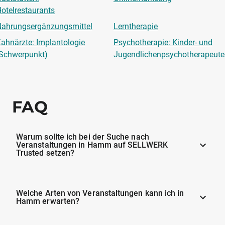
otelrestaurants
ahrungsergänzungsmittel
Lerntherapie
ahnärzte: Implantologie
Psychotherapie: Kinder- und
Schwerpunkt)
Jugendlichenpsychotherapeut
FAQ
Warum sollte ich bei der Suche nach
Veranstaltungen in Hamm auf SELLWERK
Trusted setzen?
Welche Arten von Veranstaltungen kann ich in
Hamm erwarten?