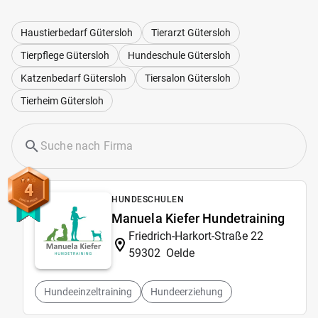
Haustierbedarf Gütersloh
Tierarzt Gütersloh
Tierpflege Gütersloh
Hundeschule Gütersloh
Katzenbedarf Gütersloh
Tiersalon Gütersloh
Tierheim Gütersloh
4
HUNDESCHULEN
Manuela Kiefer Hundetraining
Friedrich-Harkort-Straße 22
59302
Oelde
Hundeeinzeltraining
Hundeerziehung