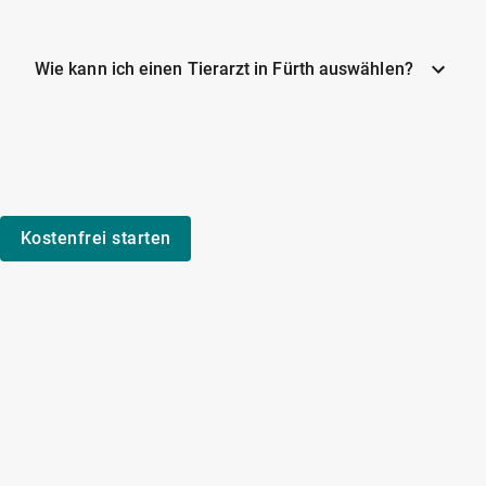
Wie kann ich einen Tierarzt in Fürth auswählen?
Kostenfrei starten