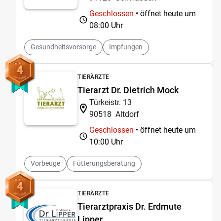
Geschlossen
• öffnet heute um
08:00 Uhr
Gesundheitsvorsorge
Impfungen
4
TIERÄRZTE
Tierarzt Dr. Dietrich Mock
Türkeistr. 13
90518
Altdorf
Geschlossen
• öffnet heute um
10:00 Uhr
Vorbeuge
Fütterungsberatung
4
TIERÄRZTE
Tierarztpraxis Dr. Erdmute
Lipper