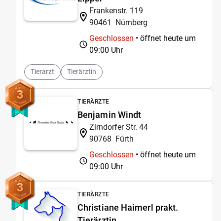
Frankenstr. 119
90461
Nürnberg
Geschlossen
• öffnet heute um
09:00 Uhr
Tierarzt
Tierärztin
3
TIERÄRZTE
Benjamin Windt
Zirndorfer Str. 44
90768
Fürth
Geschlossen
• öffnet heute um
09:00 Uhr
3
TIERÄRZTE
Christiane Haimerl prakt.
Tierärztin