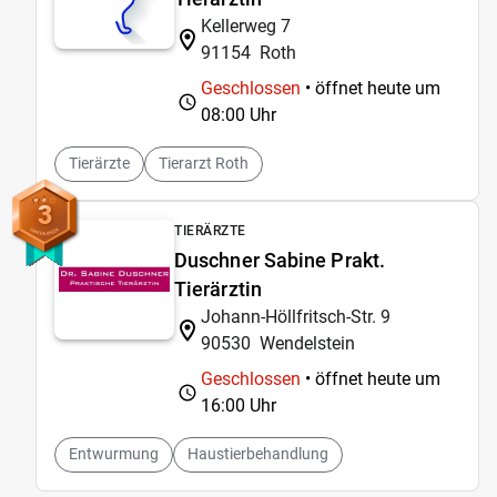
Kellerweg 7
91154
Roth
Geschlossen
• öffnet heute um
08:00 Uhr
Tierärzte
Tierarzt Roth
3
TIERÄRZTE
Duschner Sabine Prakt.
Tierärztin
Johann-Höllfritsch-Str. 9
90530
Wendelstein
Geschlossen
• öffnet heute um
16:00 Uhr
Entwurmung
Haustierbehandlung