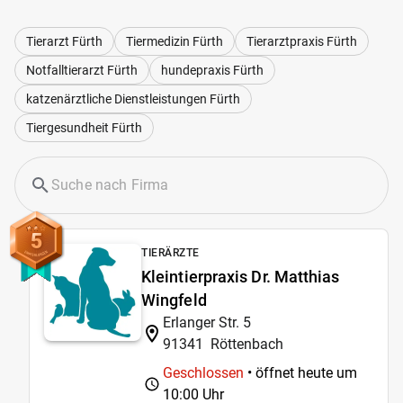
Tierarzt Fürth
Tiermedizin Fürth
Tierarztpraxis Fürth
Notfalltierarzt Fürth
hundepraxis Fürth
katzenärztliche Dienstleistungen Fürth
Tiergesundheit Fürth
5
TIERÄRZTE
Kleintierpraxis Dr. Matthias
Wingfeld
Erlanger Str. 5
91341
Röttenbach
Geschlossen
• öffnet heute um
10:00 Uhr