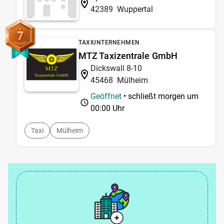
42389
Wuppertal
7
TAXIUNTERNEHMEN
MTZ Taxizentrale GmbH
Dickswall 8-10
45468
Mülheim
Geöffnet
• schließt morgen um
00:00 Uhr
Taxi
Mülheim