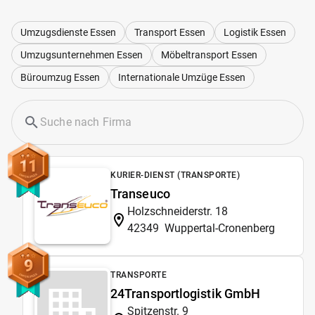
Umzugsdienste Essen
Transport Essen
Logistik Essen
Umzugsunternehmen Essen
Möbeltransport Essen
Büroumzug Essen
Internationale Umzüge Essen
11
KURIER-DIENST (TRANSPORTE)
Transeuco
Holzschneiderstr. 18
42349
Wuppertal-Cronenberg
9
TRANSPORTE
24Transportlogistik GmbH
Spitzenstr. 9