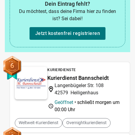
Dein Eintrag fehlt?
Du möchtest, dass deine Firma hier zu finden
ist? Sei dabei!
Jetzt kostenfrei registrieren
6
KURIERDIENSTE
Kurierdienst Bannscheidt
Langenbügeler Str. 108
42579
Heiligenhaus
Geöffnet
• schließt morgen um
00:00 Uhr
Weltweit-Kurierdienst
Overnightkurierdienst