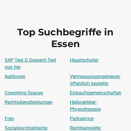
Top Suchbegriffe in
Essen
SAP Test G Gesperrt-Test
Hauptschulen
nun frei
Auktionen
Vermessungsingenieure:
öffentlich bestellte
Coworking Spaces
Einkaufsgemeinschaften
Rechtsdienstleistungen
Heilpraktiker:
Physiotherapie
Foto
Parkservice
Sozialpsychiatrische
Rechtsanwälte: