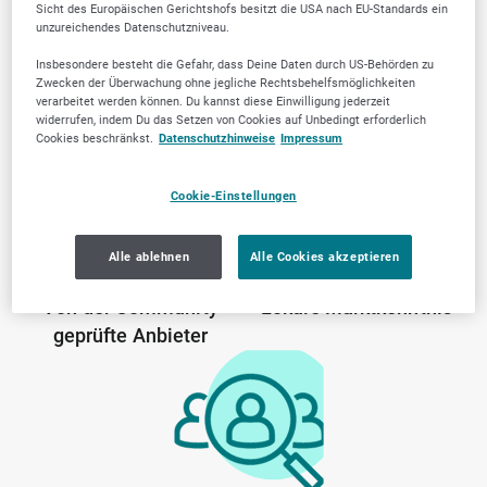
Sicht des Europäischen Gerichtshofs besitzt die USA nach EU-Standards ein
Warum SELLWERK
unzureichendes Datenschutzniveau.
Trusted Firmen wählen?
Insbesondere besteht die Gefahr, dass Deine Daten durch US-Behörden zu
Zwecken der Überwachung ohne jegliche Rechtsbehelfsmöglichkeiten
verarbeitet werden können. Du kannst diese Einwilligung jederzeit
widerrufen, indem Du das Setzen von Cookies auf Unbedingt erforderlich
Cookies beschränkst.
Datenschutzhinweise
Impressum
Cookie-Einstellungen
Alle ablehnen
Alle Cookies akzeptieren
Von der Community
Lokale Marktkenntnis
geprüfte Anbieter