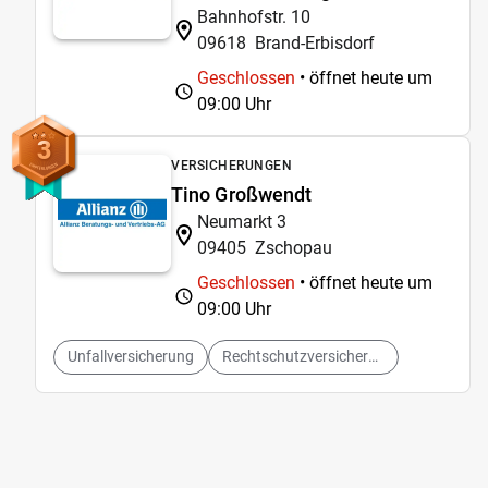
Bahnhofstr. 10
09618
Brand-Erbisdorf
Geschlossen
• öffnet heute um
09:00 Uhr
3
VERSICHERUNGEN
Tino Großwendt
Neumarkt 3
09405
Zschopau
Geschlossen
• öffnet heute um
09:00 Uhr
Unfallversicherung
Rechtschutzversicherung