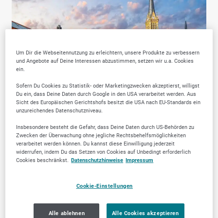
Um Dir die Webseitennutzung zu erleichtern, unsere Produkte zu verbessern
und Angebote auf Deine Interessen abzustimmen, setzen wir u.a. Cookies
ein.
Sofern Du Cookies zu Statistik- oder Marketingzwecken akzeptierst, willigst
Du ein, dass Deine Daten durch Google in den USA verarbeitet werden. Aus
Sicht des Europäischen Gerichtshofs besitzt die USA nach EU-Standards ein
unzureichendes Datenschutzniveau.
Insbesondere besteht die Gefahr, dass Deine Daten durch US-Behörden zu
Zwecken der Überwachung ohne jegliche Rechtsbehelfsmöglichkeiten
verarbeitet werden können. Du kannst diese Einwilligung jederzeit
widerrufen, indem Du das Setzen von Cookies auf Unbedingt erforderlich
Warum SELLWERK
Cookies beschränkst.
Datenschutzhinweise
Impressum
Trusted Firmen wählen?
Cookie-Einstellungen
Alle ablehnen
Alle Cookies akzeptieren