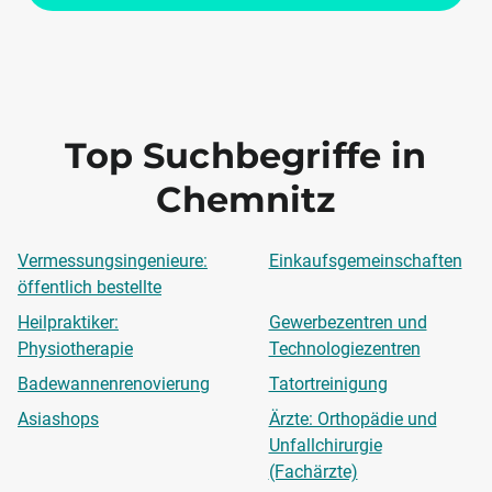
Top Suchbegriffe in
Chemnitz
Vermessungsingenieure:
Einkaufsgemeinschaften
öffentlich bestellte
Heilpraktiker:
Gewerbezentren und
Physiotherapie
Technologiezentren
Badewannenrenovierung
Tatortreinigung
Asiashops
Ärzte: Orthopädie und
Unfallchirurgie
(Fachärzte)