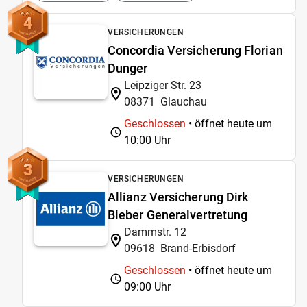
4
VERSICHERUNGEN
Concordia Versicherung Florian
Dunger
Leipziger Str. 23
08371
Glauchau
Geschlossen
• öffnet heute um
10:00 Uhr
3
VERSICHERUNGEN
Allianz Versicherung Dirk
Bieber Generalvertretung
Dammstr. 12
09618
Brand-Erbisdorf
Geschlossen
• öffnet heute um
09:00 Uhr