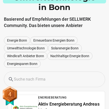
in Bonn
Basierend auf Empfehlungen der SELLWERK
Community. Das bieten unsere Anbieter
Energie Bonn
Erneuerbare Energien Bonn
Umwelttechnologie Bonn
Solarenergie Bonn
Windkraft Anbieter Bonn
Nachhaltige Energie Bonn
Energiesparen Bonn
4
ENERGIEBERATUNG
Aktiv Energieberatung Andreas