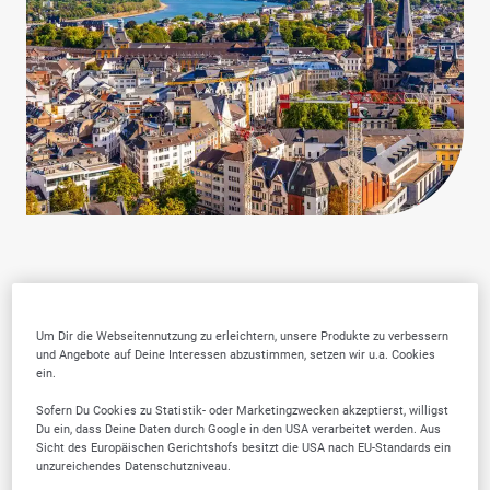
Warum SELLWERK
Um Dir die Webseitennutzung zu erleichtern, unsere Produkte zu verbessern
und Angebote auf Deine Interessen abzustimmen, setzen wir u.a. Cookies
Trusted Firmen wählen?
ein.
Sofern Du Cookies zu Statistik- oder Marketingzwecken akzeptierst, willigst
Du ein, dass Deine Daten durch Google in den USA verarbeitet werden. Aus
Sicht des Europäischen Gerichtshofs besitzt die USA nach EU-Standards ein
unzureichendes Datenschutzniveau.