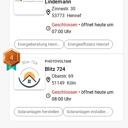
Lindemann
Zinnestr. 30
53773
Hennef
Geschlossen
• öffnet heute um
07:00 Uhr
Energieberatung Hennef
Energieeffizienz Hennef
4
PHOTOVOLTAIK
Blitz 724
Oberstr. 69
51149
Köln
Geschlossen
• öffnet heute um
08:00 Uhr
Solaranlagen herstellen
Solaranlagen installieren