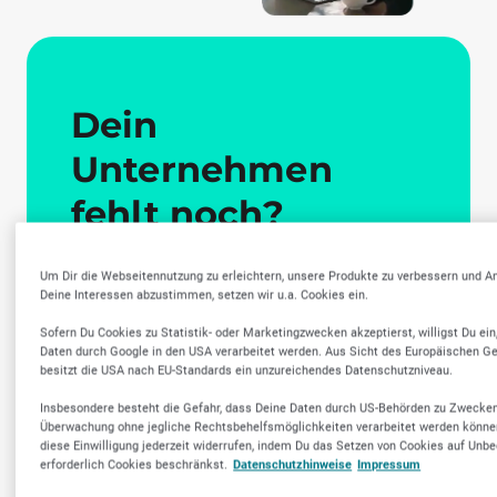
Dein
Unternehmen
fehlt noch?
Präsentiere dich
Um Dir die Webseitennutzung zu erleichtern, unsere Produkte zu verbessern und A
dort, wo
Deine Interessen abzustimmen, setzen wir u.a. Cookies ein.
Sofern Du Cookies zu Statistik- oder Marketingzwecken akzeptierst, willigst Du ein
Menschen nach
Daten durch Google in den USA verarbeitet werden. Aus Sicht des Europäischen G
besitzt die USA nach EU-Standards ein unzureichendes Datenschutzniveau.
dir suchen!
Insbesondere besteht die Gefahr, dass Deine Daten durch US-Behörden zu Zwecke
Überwachung ohne jegliche Rechtsbehelfsmöglichkeiten verarbeitet werden könne
diese Einwilligung jederzeit widerrufen, indem Du das Setzen von Cookies auf Unbe
Online sichtbar für lokale Kunden
erforderlich Cookies beschränkst.
Datenschutzhinweise
Impressum
Vertrauen durch Empfehlungen