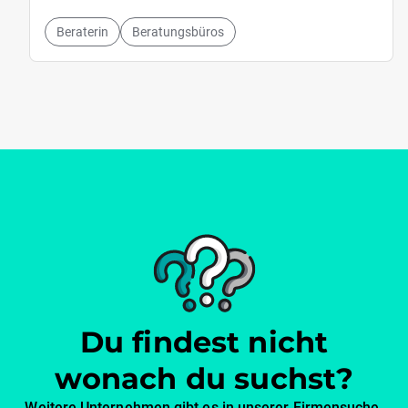
Beraterin
Beratungsbüros
Du findest nicht
wonach du suchst?
Weitere Unternehmen gibt es in unserer Firmensuche.