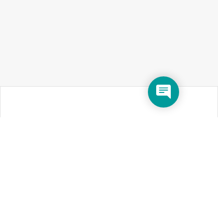
SELLWERK
COMMUNITY
WISSEN