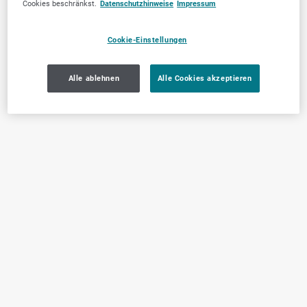
Cookies beschränkst.
Datenschutzhinweise
Impressum
Cookie-Einstellungen
Alle ablehnen
Alle Cookies akzeptieren