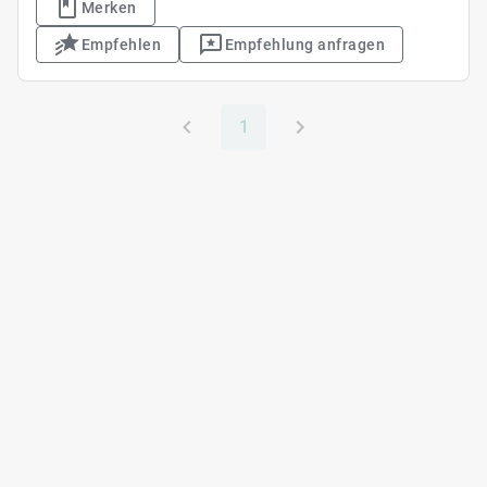
Merken
Empfehlen
Empfehlung anfragen
1