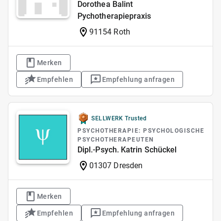
Dorothea Balint
Pychotherapiepraxis
91154 Roth
Merken
Empfehlen
Empfehlung anfragen
SELLWERK Trusted
PSYCHOTHERAPIE: PSYCHOLOGISCHE
PSYCHOTHERAPEUTEN
Dipl.-Psych. Katrin Schückel
01307 Dresden
Merken
Empfehlen
Empfehlung anfragen