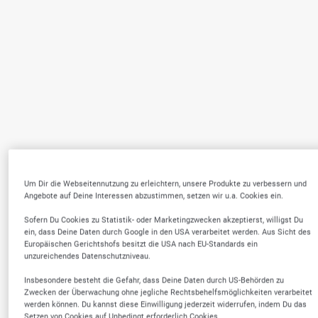
Um Dir die Webseitennutzung zu erleichtern, unsere Produkte zu verbessern und
Angebote auf Deine Interessen abzustimmen, setzen wir u.a. Cookies ein.
Sofern Du Cookies zu Statistik- oder Marketingzwecken akzeptierst, willigst Du
ein, dass Deine Daten durch Google in den USA verarbeitet werden. Aus Sicht des
Europäischen Gerichtshofs besitzt die USA nach EU-Standards ein
unzureichendes Datenschutzniveau.
Insbesondere besteht die Gefahr, dass Deine Daten durch US-Behörden zu
Zwecken der Überwachung ohne jegliche Rechtsbehelfsmöglichkeiten verarbeitet
werden können. Du kannst diese Einwilligung jederzeit widerrufen, indem Du das
Setzen von Cookies auf Unbedingt erforderlich Cookies