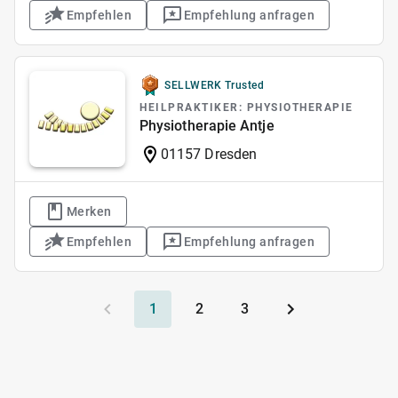
Empfehlen
Empfehlung anfragen
SELLWERK Trusted
HEILPRAKTIKER: PHYSIOTHERAPIE
Physiotherapie Antje
01157 Dresden
Merken
Empfehlen
Empfehlung anfragen
1
2
3