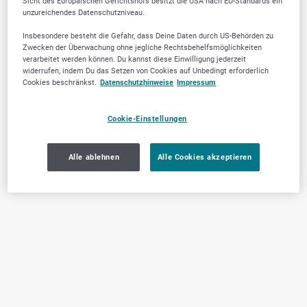
Sicht des Europäischen Gerichtshofs besitzt die USA nach EU-Standards ein
unzureichendes Datenschutzniveau.
Insbesondere besteht die Gefahr, dass Deine Daten durch US-Behörden zu
Zwecken der Überwachung ohne jegliche Rechtsbehelfsmöglichkeiten
verarbeitet werden können. Du kannst diese Einwilligung jederzeit
widerrufen, indem Du das Setzen von Cookies auf Unbedingt erforderlich
Cookies beschränkst.
Datenschutzhinweise
Impressum
Cookie-Einstellungen
Alle ablehnen
Alle Cookies akzeptieren