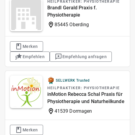
HEILPRAKTIKER: PHYSIOTHERAPIE
Brandl Gerald Praxis f.
Physiotherapie
85445 Oberding
Merken
Empfehlen
Empfehlung anfragen
SELLWERK Trusted
HEILPRAKTIKER: PHYSIOTHERAPIE
inMotion Rebecca Schal Praxis für
Physiotherapie und Naturheilkunde
41539 Dormagen
Merken