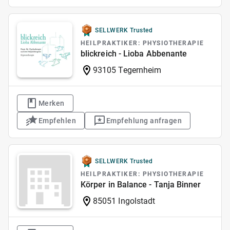
SELLWERK Trusted
HEILPRAKTIKER: PHYSIOTHERAPIE
blickreich - Lioba Abbenante
93105 Tegernheim
Merken
Empfehlen
Empfehlung anfragen
SELLWERK Trusted
HEILPRAKTIKER: PHYSIOTHERAPIE
Körper in Balance - Tanja Binner
85051 Ingolstadt