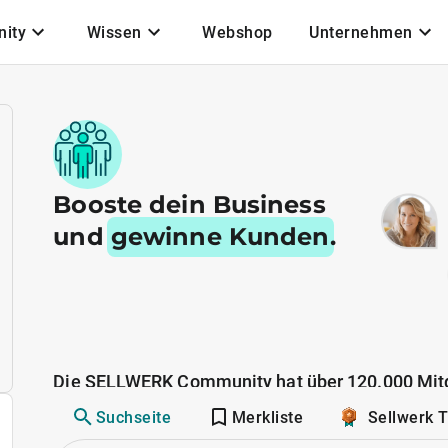
ity
Wissen
Webshop
Unternehmen
Booste dein Business
und
gewinne Kunden
.
Die SELLWERK Community hat über 120.000 Mitg
Suchseite
Merkliste
Sellwerk 