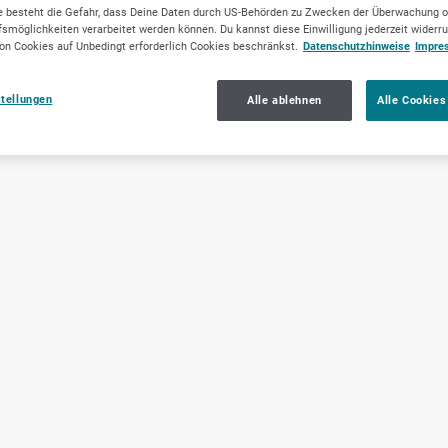
 besteht die Gefahr, dass Deine Daten durch US-Behörden zu Zwecken der Überwachung o
smöglichkeiten verarbeitet werden können. Du kannst diese Einwilligung jederzeit widerr
on Cookies auf Unbedingt erforderlich Cookies beschränkst.
Datenschutzhinweise
Impre
stellungen
Alle ablehnen
Alle Cookies