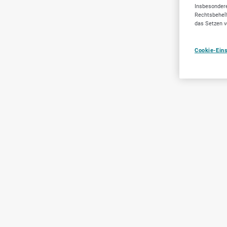
Insbesondere
Rechtsbehelf
das Setzen v
Cookie-Ein