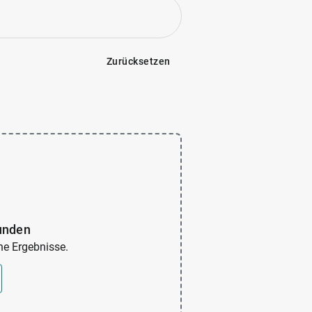
Zurücksetzen
unden
ine Ergebnisse.