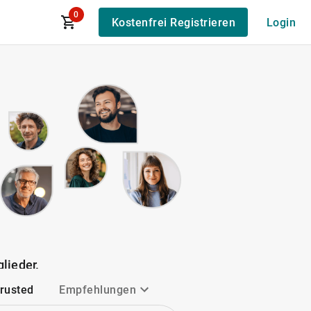
0
Kostenfrei Registrieren
Login
lieder.
Trusted
Empfehlungen