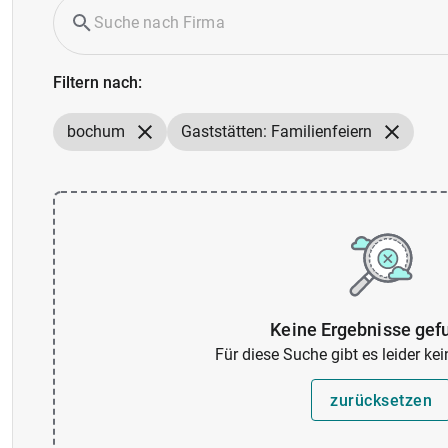
Filtern nach:
bochum
Gaststätten: Familienfeiern
Keine Ergebnisse gef
Für diese Suche gibt es leider ke
zurücksetzen