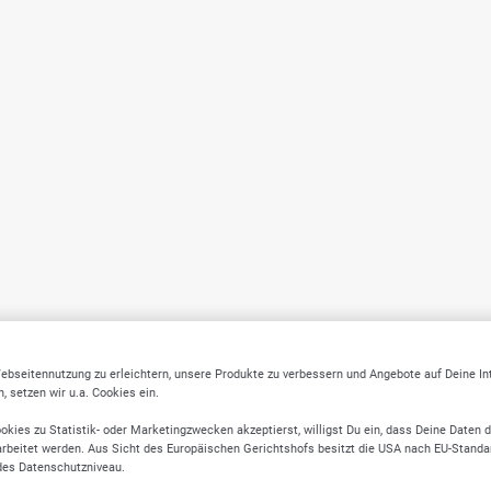
ebseitennutzung zu erleichtern, unsere Produkte zu verbessern und Angebote auf Deine I
 setzen wir u.a. Cookies ein.
okies zu Statistik- oder Marketingzwecken akzeptierst, willigst Du ein, dass Deine Daten 
rbeitet werden. Aus Sicht des Europäischen Gerichtshofs besitzt die USA nach EU-Standa
des Datenschutzniveau.