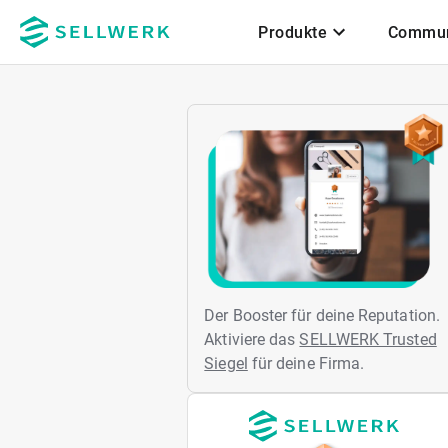
Produkte
Commun
Zum Hauptinhalt
Der Booster für deine Reputation.
Aktiviere das
SELLWERK Trusted
Siegel
für deine Firma.