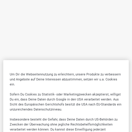
Um Dir die Webseitennutzung zu erleichtern, unsere Produkte zu verbessern
und Angebote auf Deine Interessen abzustimmen, setzen wir u.a. Cookies
ein.
Sofern Du Cookies zu Statistik- oder Marketingzwecken akzeptierst, willigst
Du ein, dass Deine Daten durch Google in den USA verarbeitet werden. Aus
Sicht des Europäischen Gerichtshofs besitzt die USA nach EU-Standards ein
unzureichendes Datenschutzniveau.
Insbesondere besteht die Gefahr, dass Deine Daten durch US-Behörden zu
Zwecken der Überwachung ohne jegliche Rechtsbehelfsmöglichkeiten
verarbeitet werden können. Du kannst diese Einwilligung jederzeit