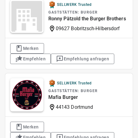
SELLWERK Trusted
GASTSTÄTTEN: BURGER
Ronny Pätzold the Burger Brothers
09627 Bobritzsch-Hilbersdorf
Merken
Empfehlen
Empfehlung anfragen
SELLWERK Trusted
GASTSTÄTTEN: BURGER
Mafia Burger
44143 Dortmund
Merken
Empfehlen
Empfehlung anfragen