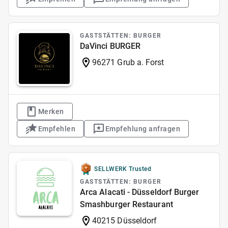
GASTSTÄTTEN: BURGER
DaVinci BURGER
96271 Grub a. Forst
Merken
Empfehlen
Empfehlung anfragen
SELLWERK Trusted
GASTSTÄTTEN: BURGER
Arca Alacati - Düsseldorf Burger
Smashburger Restaurant
40215 Düsseldorf