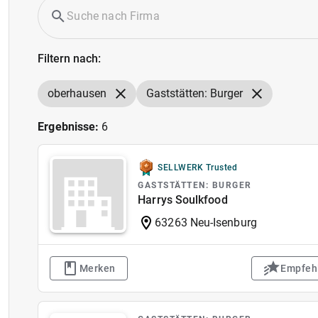
Filtern nach:
oberhausen
Gaststätten: Burger
Ergebnisse:
6
SELLWERK Trusted
GASTSTÄTTEN: BURGER
Harrys Soulkfood
63263 Neu-Isenburg
Merken
Empfeh