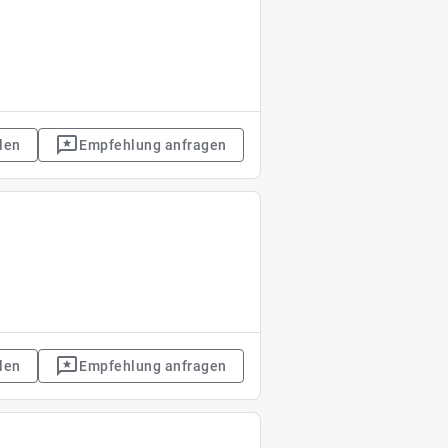
len
Empfehlung anfragen
len
Empfehlung anfragen