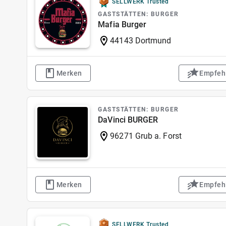
SELLWERK Trusted
GASTSTÄTTEN: BURGER
Mafia Burger
44143 Dortmund
Merken
Empfeh
GASTSTÄTTEN: BURGER
DaVinci BURGER
96271 Grub a. Forst
Merken
Empfeh
SELLWERK Trusted