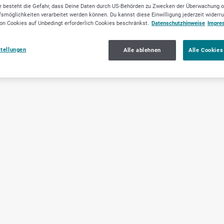
 besteht die Gefahr, dass Deine Daten durch US-Behörden zu Zwecken der Überwachung o
smöglichkeiten verarbeitet werden können. Du kannst diese Einwilligung jederzeit widerr
on Cookies auf Unbedingt erforderlich Cookies beschränkst.
Datenschutzhinweise
Impre
stellungen
Alle ablehnen
Alle Cookies