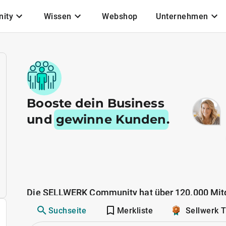
ity
Wissen
Webshop
Unternehmen
Booste dein Business
und
gewinne Kunden
.
Die SELLWERK Community hat über 120.000 Mitg
Suchseite
Merkliste
Sellwerk 