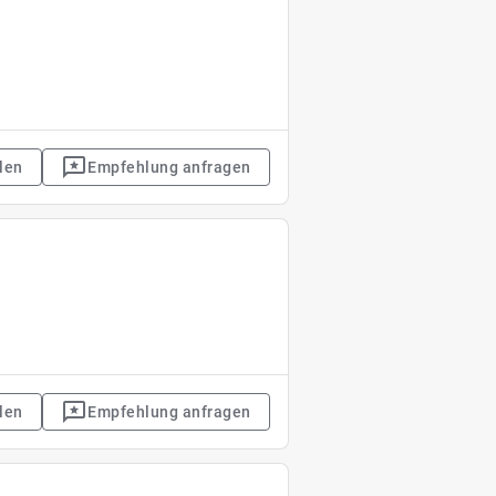
len
Empfehlung anfragen
len
Empfehlung anfragen