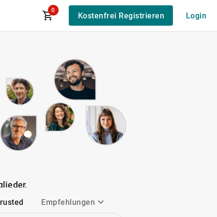
0
Kostenfrei Registrieren
Login
lieder.
Trusted
Empfehlungen