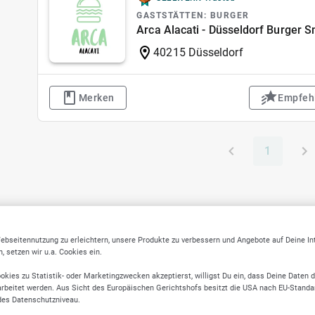
GASTSTÄTTEN: BURGER
Arca Alacati - Düsseldorf Burger 
40215 Düsseldorf
Merken
Empfeh
1
ebseitennutzung zu erleichtern, unsere Produkte zu verbessern und Angebote auf Deine I
 setzen wir u.a. Cookies ein.
okies zu Statistik- oder Marketingzwecken akzeptierst, willigst Du ein, dass Deine Daten 
rbeitet werden. Aus Sicht des Europäischen Gerichtshofs besitzt die USA nach EU-Standa
des Datenschutzniveau.