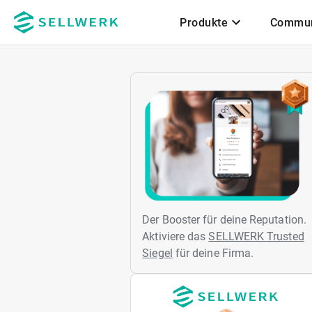
Produkte
Commun
Zum Hauptinhalt
Der Booster für deine Reputation.
Aktiviere das
SELLWERK Trusted
Siegel
für deine Firma.