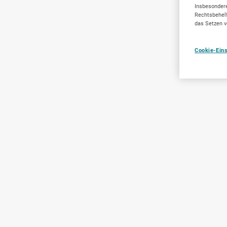
Insbesondere
Rechtsbehelf
das Setzen v
Cookie-Ein