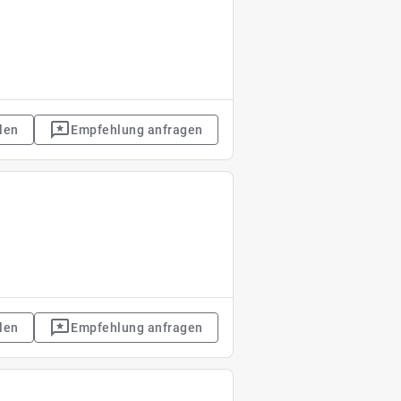
len
Empfehlung anfragen
len
Empfehlung anfragen