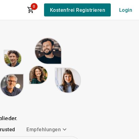
0
Kostenfrei Registrieren
Login
lieder.
Trusted
Empfehlungen