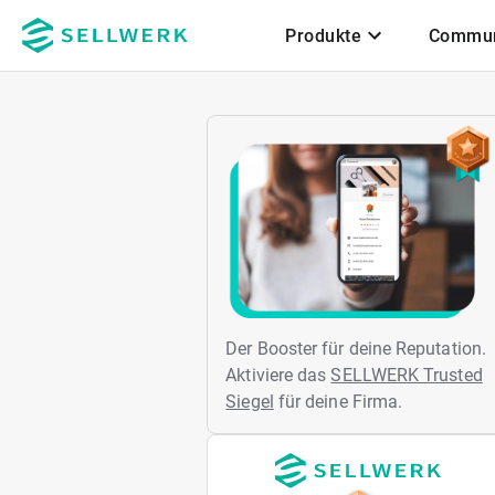
Produkte
Commun
Zum Hauptinhalt
Der Booster für deine Reputation.
Aktiviere das
SELLWERK Trusted
Siegel
für deine Firma.