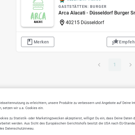
GASTSTÄTTEN: BURGER
Arca Alacati - Düsseldorf Burger 
40215 Düsseldorf
Merken
Empfeh
1
ebseitennutzung zu erleichtern, unsere Produkte zu verbessern und Angebote auf Deine I
 setzen wir u.a. Cookies ein.
okies zu Statistik- oder Marketingzwecken akzeptierst, willigst Du ein, dass Deine Daten 
rbeitet werden. Aus Sicht des Europäischen Gerichtshofs besitzt die USA nach EU-Standa
des Datenschutzniveau.