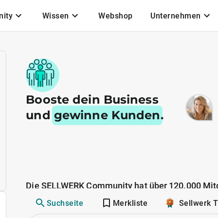
ity
Wissen
Webshop
Unternehmen
Booste dein Business
und
gewinne Kunden
.
Die SELLWERK Community hat über 120.000 Mitg
Suchseite
Merkliste
Sellwerk 