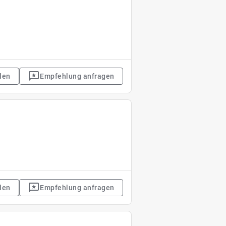
len
Empfehlung anfragen
len
Empfehlung anfragen