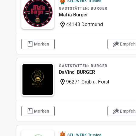
SELLWERK Trusted
GASTSTÄTTEN: BURGER
Mafia Burger
44143 Dortmund
Merken
Empfeh
GASTSTÄTTEN: BURGER
DaVinci BURGER
96271 Grub a. Forst
Merken
Empfeh
SELLWERK Trusted