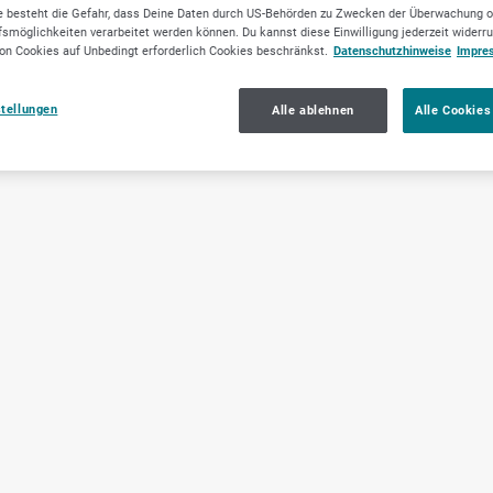
 besteht die Gefahr, dass Deine Daten durch US-Behörden zu Zwecken der Überwachung o
smöglichkeiten verarbeitet werden können. Du kannst diese Einwilligung jederzeit widerr
on Cookies auf Unbedingt erforderlich Cookies beschränkst.
Datenschutzhinweise
Impre
stellungen
Alle ablehnen
Alle Cookies