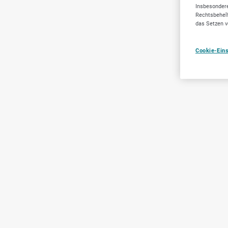
Insbesondere
Rechtsbehelf
das Setzen v
Cookie-Ein