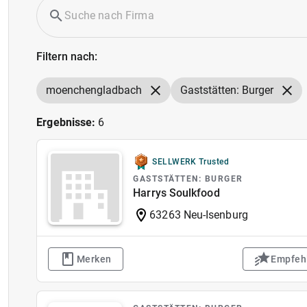
Filtern nach:
moenchengladbach
Gaststätten: Burger
Ergebnisse:
6
SELLWERK Trusted
GASTSTÄTTEN: BURGER
Harrys Soulkfood
63263 Neu-Isenburg
Merken
Empfeh