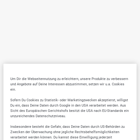
Um Dir die Webseitennutzung zu erleichtern, unsere Produkte zu verbessern
und Angebote auf Deine Interessen abzustimmen, setzen wir u.a. Cookies
ein.
Sofern Du Cookies zu Statistik- oder Marketingzwecken akzeptierst, willigst
Du ein, dass Deine Daten durch Google in den USA verarbeitet werden. Aus
Sicht des Europäischen Gerichtshofs besitzt die USA nach EU-Standards ein
unzureichendes Datenschutzniveau.
Insbesondere besteht die Gefahr, dass Deine Daten durch US-Behörden zu
Zwecken der Überwachung ohne jegliche Rechtsbehelfsmöglichkeiten
verarbeitet werden können. Du kannst diese Einwilligung jederzeit