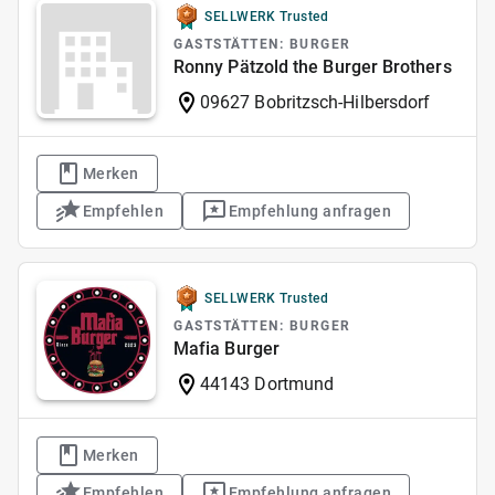
SELLWERK Trusted
GASTSTÄTTEN: BURGER
Ronny Pätzold the Burger Brothers
09627 Bobritzsch-Hilbersdorf
Merken
Empfehlen
Empfehlung anfragen
SELLWERK Trusted
GASTSTÄTTEN: BURGER
Mafia Burger
44143 Dortmund
Merken
Empfehlen
Empfehlung anfragen