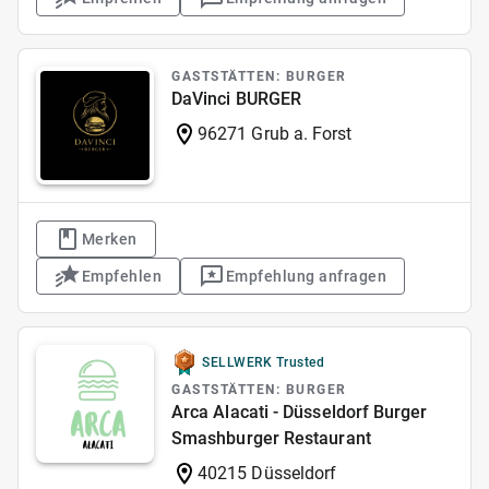
GASTSTÄTTEN: BURGER
DaVinci BURGER
96271 Grub a. Forst
Merken
Empfehlen
Empfehlung anfragen
SELLWERK Trusted
GASTSTÄTTEN: BURGER
Arca Alacati - Düsseldorf Burger
Smashburger Restaurant
40215 Düsseldorf