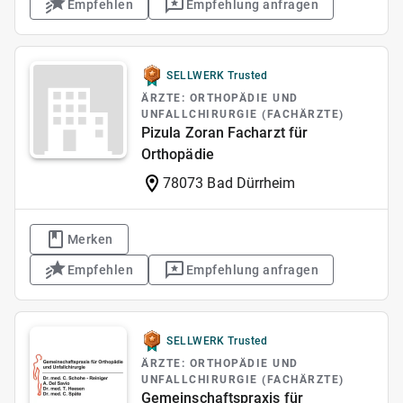
Empfehlen
Empfehlung anfragen
SELLWERK Trusted
ÄRZTE: ORTHOPÄDIE UND
UNFALLCHIRURGIE (FACHÄRZTE)
Pizula Zoran Facharzt für
Orthopädie
78073 Bad Dürrheim
Merken
Empfehlen
Empfehlung anfragen
SELLWERK Trusted
ÄRZTE: ORTHOPÄDIE UND
UNFALLCHIRURGIE (FACHÄRZTE)
Gemeinschaftspraxis für