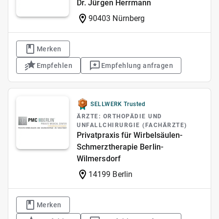
Dr. Jürgen Herrmann
90403 Nürnberg
Merken
Empfehlen
Empfehlung anfragen
SELLWERK Trusted
ÄRZTE: ORTHOPÄDIE UND
UNFALLCHIRURGIE (FACHÄRZTE)
Privatpraxis für Wirbelsäulen-
Schmerztherapie Berlin-
Wilmersdorf
14199 Berlin
Merken