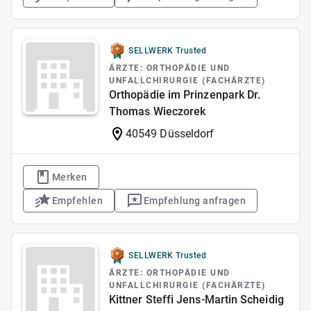
SELLWERK Trusted
ÄRZTE: ORTHOPÄDIE UND
UNFALLCHIRURGIE (FACHÄRZTE)
Orthopädie im Prinzenpark Dr.
Thomas Wieczorek
40549 Düsseldorf
Merken
Empfehlen
Empfehlung anfragen
SELLWERK Trusted
ÄRZTE: ORTHOPÄDIE UND
UNFALLCHIRURGIE (FACHÄRZTE)
Kittner Steffi Jens-Martin Scheidig