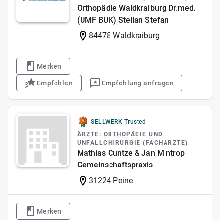
Orthopädie Waldkraiburg Dr.med.
(UMF BUK) Stelian Stefan
84478 Waldkraiburg
Merken
Empfehlen
Empfehlung anfragen
SELLWERK Trusted
ÄRZTE: ORTHOPÄDIE UND
UNFALLCHIRURGIE (FACHÄRZTE)
Mathias Cuntze & Jan Mintrop
Gemeinschaftspraxis
31224 Peine
Merken