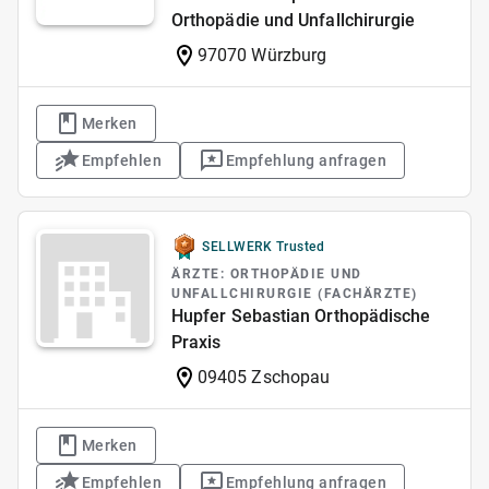
Orthopädie und Unfallchirurgie
97070 Würzburg
Merken
Empfehlen
Empfehlung anfragen
SELLWERK Trusted
ÄRZTE: ORTHOPÄDIE UND
UNFALLCHIRURGIE (FACHÄRZTE)
Hupfer Sebastian Orthopädische
Praxis
09405 Zschopau
Merken
Empfehlen
Empfehlung anfragen