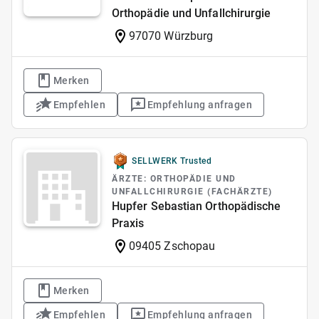
Orthopädie und Unfallchirurgie
97070 Würzburg
Merken
Empfehlen
Empfehlung anfragen
SELLWERK Trusted
ÄRZTE: ORTHOPÄDIE UND
UNFALLCHIRURGIE (FACHÄRZTE)
Hupfer Sebastian Orthopädische
Praxis
09405 Zschopau
Merken
Empfehlen
Empfehlung anfragen