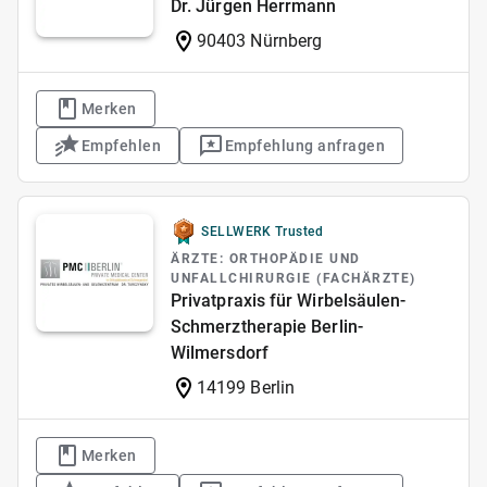
Dr. Jürgen Herrmann
90403 Nürnberg
Merken
Empfehlen
Empfehlung anfragen
SELLWERK Trusted
ÄRZTE: ORTHOPÄDIE UND
UNFALLCHIRURGIE (FACHÄRZTE)
Privatpraxis für Wirbelsäulen-
Schmerztherapie Berlin-
Wilmersdorf
14199 Berlin
Merken