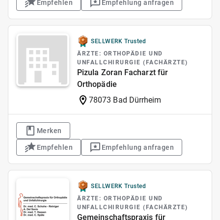
Empfehlen
Empfehlung anfragen
SELLWERK Trusted
ÄRZTE: ORTHOPÄDIE UND
UNFALLCHIRURGIE (FACHÄRZTE)
Pizula Zoran Facharzt für
Orthopädie
78073 Bad Dürrheim
Merken
Empfehlen
Empfehlung anfragen
SELLWERK Trusted
ÄRZTE: ORTHOPÄDIE UND
UNFALLCHIRURGIE (FACHÄRZTE)
Gemeinschaftspraxis für