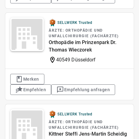
SELLWERK Trusted
ÄRZTE: ORTHOPÄDIE UND
UNFALLCHIRURGIE (FACHÄRZTE)
Orthopädie im Prinzenpark Dr.
Thomas Wieczorek
40549 Düsseldorf
Merken
Empfehlen
Empfehlung anfragen
SELLWERK Trusted
ÄRZTE: ORTHOPÄDIE UND
UNFALLCHIRURGIE (FACHÄRZTE)
Kittner Steffi Jens-Martin Scheidig