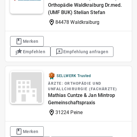
Orthopädie Waldkraiburg Dr.med.
(UMF BUK) Stelian Stefan
84478 Waldkraiburg
Merken
Empfehlen
Empfehlung anfragen
SELLWERK Trusted
ÄRZTE: ORTHOPÄDIE UND
UNFALLCHIRURGIE (FACHÄRZTE)
Mathias Cuntze & Jan Mintrop
Gemeinschaftspraxis
31224 Peine
Merken