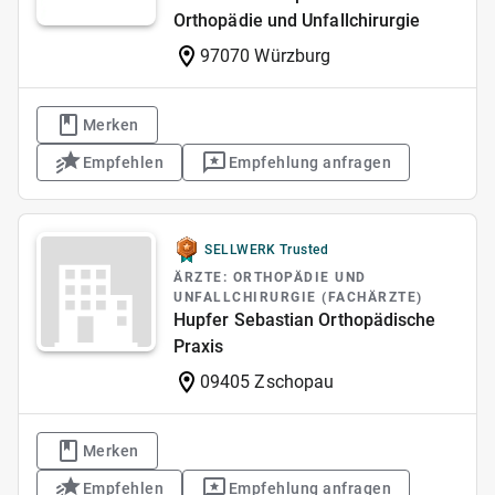
Orthopädie und Unfallchirurgie
97070 Würzburg
Merken
Empfehlen
Empfehlung anfragen
SELLWERK Trusted
ÄRZTE: ORTHOPÄDIE UND
UNFALLCHIRURGIE (FACHÄRZTE)
Hupfer Sebastian Orthopädische
Praxis
09405 Zschopau
Merken
Empfehlen
Empfehlung anfragen