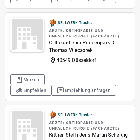
SELLWERK Trusted
ÄRZTE: ORTHOPÄDIE UND
UNFALLCHIRURGIE (FACHÄRZTE)
Orthopädie im Prinzenpark Dr.
Thomas Wieczorek
40549 Düsseldorf
Merken
Empfehlen
Empfehlung anfragen
SELLWERK Trusted
ÄRZTE: ORTHOPÄDIE UND
UNFALLCHIRURGIE (FACHÄRZTE)
Kittner Steffi Jens-Martin Scheidig