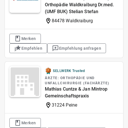
Orthopädie Waldkraiburg Dr.med.
(UMF BUK) Stelian Stefan
84478 Waldkraiburg
Merken
Empfehlen
Empfehlung anfragen
SELLWERK Trusted
ÄRZTE: ORTHOPÄDIE UND
UNFALLCHIRURGIE (FACHÄRZTE)
Mathias Cuntze & Jan Mintrop
Gemeinschaftspraxis
31224 Peine
Merken