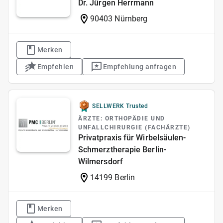
Dr. Jürgen Herrmann
90403 Nürnberg
Merken
Empfehlen
Empfehlung anfragen
SELLWERK Trusted
ÄRZTE: ORTHOPÄDIE UND
UNFALLCHIRURGIE (FACHÄRZTE)
Privatpraxis für Wirbelsäulen-
Schmerztherapie Berlin-
Wilmersdorf
14199 Berlin
Merken