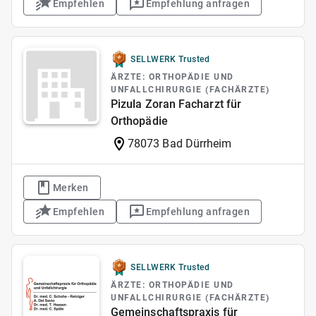
Empfehlen
Empfehlung anfragen
SELLWERK Trusted
ÄRZTE: ORTHOPÄDIE UND
UNFALLCHIRURGIE (FACHÄRZTE)
Pizula Zoran Facharzt für
Orthopädie
78073 Bad Dürrheim
Merken
Empfehlen
Empfehlung anfragen
SELLWERK Trusted
ÄRZTE: ORTHOPÄDIE UND
UNFALLCHIRURGIE (FACHÄRZTE)
Gemeinschaftspraxis für